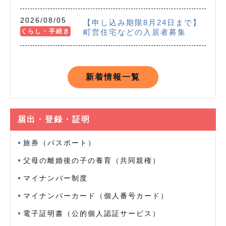
2026/08/05
【申し込み期限8月24日まで】
くらし・手続き
町営住宅などの入居者募集
新着情報一覧
届出・登録・証明
旅券（パスポート）
父母の離婚後の子の養育（共同親権）
マイナンバー制度
マイナンバーカード（個人番号カード）
電子証明書（公的個人認証サービス）