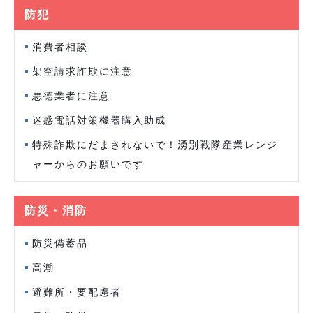
防犯
消費者相談
架空請求詐欺に注意
悪徳業者に注意
迷惑電話対策機器購入助成
特殊詐欺にだまされないで！湧別戦隊産業レンジ
ャーからのお願いです
防災・消防
防災備蓄品
高潮
避難所・要配慮者