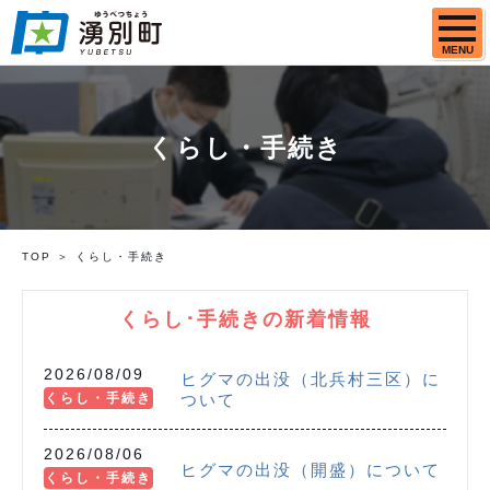
MENU
くらし・手続き
TOP
くらし・手続き
くらし･手続きの新着情報
2026/08/09
ヒグマの出没（北兵村三区）に
くらし・手続き
ついて
2026/08/06
ヒグマの出没（開盛）について
くらし・手続き