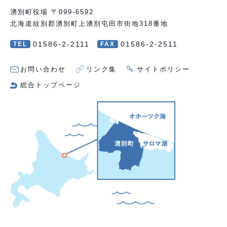
湧別町役場 〒099-6592
北海道紋別郡湧別町上湧別屯田市街地318番地
01586-2-2111
01586-2-2511
TEL
FAX
お問い合わせ
リンク集
サイトポリシー
総合トップページ