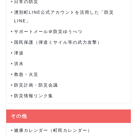
日常の防災
湧別町LINE公式アカウントを活用した「防災
LINE」
サポートメール＠防災ゆうべつ
国民保護（弾道ミサイル等の武力攻撃）
津波
洪水
救急・火災
防災計画・防災会議
防災情報リンク集
その他
健康カレンダー（町民カレンダー）