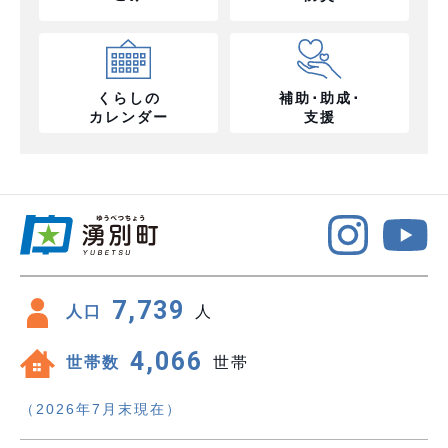
くらしの
補助･助成･
カレンダー
支援
7,739
人口
人
4,066
世帯数
世帯
（2026年7月末現在）