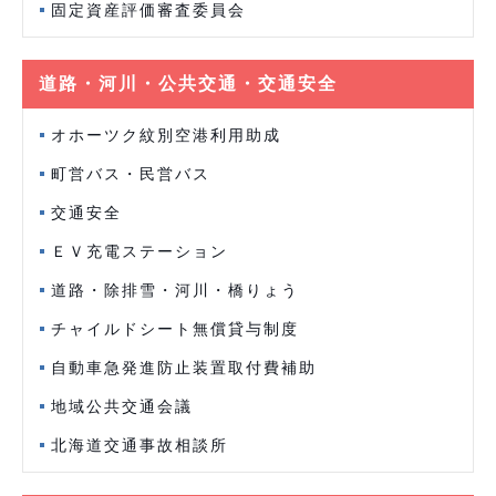
固定資産評価審査委員会
道路・河川・公共交通・交通安全
オホーツク紋別空港利用助成
町営バス・民営バス
交通安全
ＥＶ充電ステーション
道路・除排雪・河川・橋りょう
チャイルドシート無償貸与制度
自動車急発進防止装置取付費補助
地域公共交通会議
北海道交通事故相談所