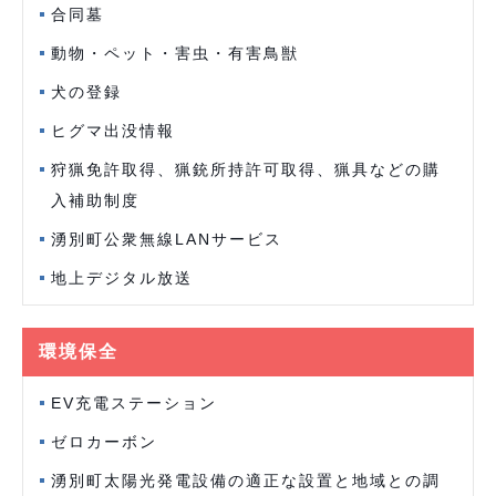
合同墓
動物・ペット・害虫・有害鳥獣
犬の登録
ヒグマ出没情報
狩猟免許取得、猟銃所持許可取得、猟具などの購
入補助制度
湧別町公衆無線LANサービス
地上デジタル放送
環境保全
EV充電ステーション
ゼロカーボン
湧別町太陽光発電設備の適正な設置と地域との調