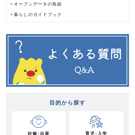
オープンデータの取組
暮らしのガイドブック
目的から探す
妊娠･出産
育児･入学