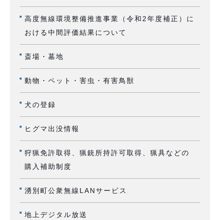
高度無線環境整備推進事業（令和2年度補正）に
おける中間評価結果について
斎場・墓地
動物・ペット・害虫・有害鳥獣
犬の登録
ヒグマ出没情報
狩猟免許取得、猟銃所持許可取得、猟具などの
購入補助制度
湧別町公衆無線LANサービス
地上デジタル放送