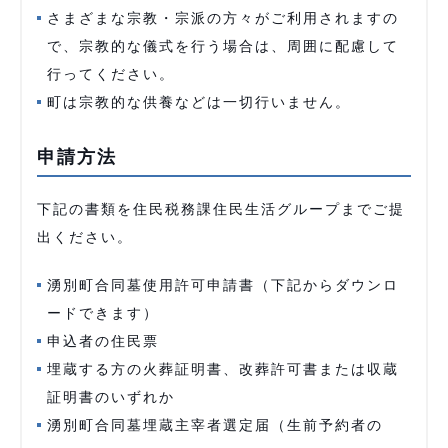
さまざまな宗教・宗派の方々がご利用されますの
で、宗教的な儀式を行う場合は、周囲に配慮して
行ってください。
町は宗教的な供養などは一切行いません。
申請方法
下記の書類を住民税務課住民生活グループまでご提
出ください。
湧別町合同墓使用許可申請書（下記からダウンロ
ードできます）
申込者の住民票
埋蔵する方の火葬証明書、改葬許可書または収蔵
証明書のいずれか
湧別町合同墓埋蔵主宰者選定届（生前予約者の