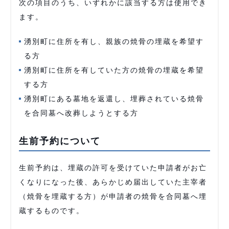
次の項目のうち、いずれかに該当する方は使用でき
ます。
湧別町に住所を有し、親族の焼骨の埋蔵を希望す
る方
湧別町に住所を有していた方の焼骨の埋蔵を希望
する方
湧別町にある墓地を返還し、埋葬されている焼骨
を合同墓へ改葬しようとする方
生前予約について
生前予約は、埋蔵の許可を受けていた申請者がお亡
くなりになった後、あらかじめ届出していた主宰者
（焼骨を埋蔵する方）が申請者の焼骨を合同墓へ埋
蔵するものです。