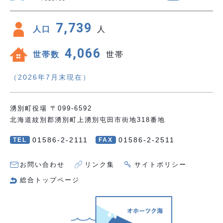
7,739
人口
人
4,066
世帯数
世帯
（2026年7月末現在）
湧別町役場 〒099-6592
北海道紋別郡湧別町上湧別屯田市街地318番地
01586-2-2111
01586-2-2511
TEL
FAX
お問い合わせ
リンク集
サイトポリシー
総合トップページ