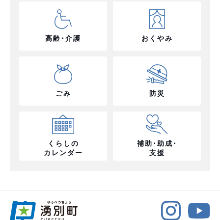
高齢･介護
おくやみ
ごみ
防災
くらしの
補助･助成･
カレンダー
支援