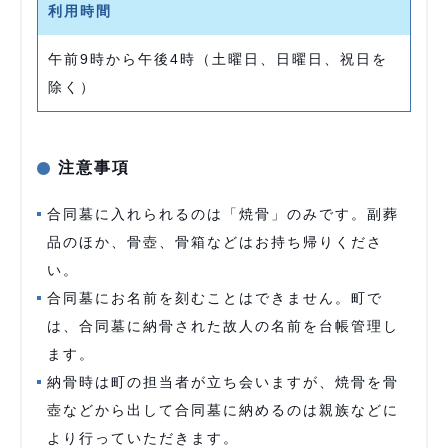
利用時間
午前9時から午後4時（土曜日、日曜日、祝日を
除く）
注意事項
合同墓に入れられるのは「焼骨」のみです。副葬
品のほか、骨壺、骨箱などはお持ち帰りくださ
い。
合同墓にお名前を刻むことはできません。町で
は、合同墓に納骨された故人の名前を台帳管理し
ます。
納骨時は町の担当者が立ち会いますが、焼骨を骨
壺などから出して合同墓に納めるのは親族などに
より行っていただきます。