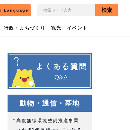
検索
n Language
行政・まちづくり
観光・イベント
動物・通信・墓地
高度無線環境整備推進事業
（令和2年度補正）における