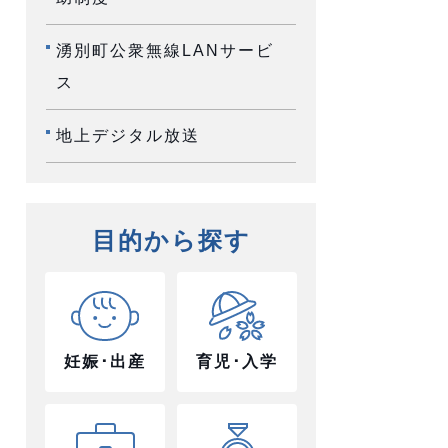
湧別町公衆無線LANサービ
ス
地上デジタル放送
目的から探す
妊娠･出産
育児･入学