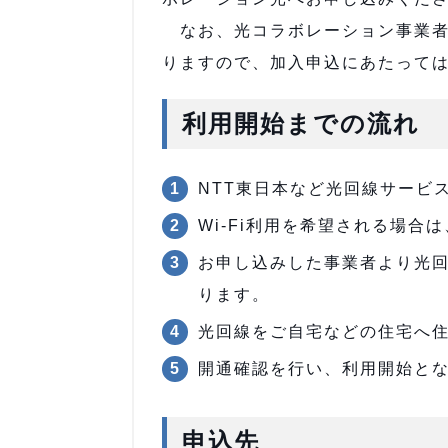
なお、光コラボレーション事業者
りますので、加入申込にあたって
利用開始までの流れ
NTT東日本など光回線サービ
Wi-Fi利用を希望される場
お申し込みした事業者より光
ります。
光回線をご自宅などの住宅へ
開通確認を行い、利用開始と
申込先