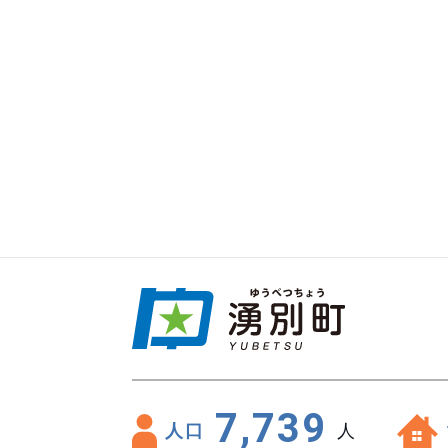
7,739
人口
人