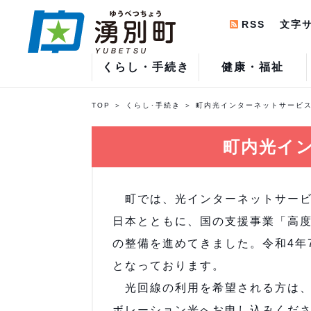
RSS
文字
くらし・手続き
健康・福祉
TOP
くらし･手続き
町内光インターネットサービ
町内光イ
町では、光インターネットサービ
日本とともに、国の支援事業「高
の整備を進めてきました。令和4年
となっております。
光回線の利用を希望される方は、
ボレーション光へお申し込みくだ