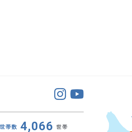
4,066
世帯数
世帯