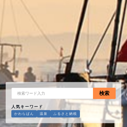
検索
人気キーワード
かわらばん
温泉
ふるさと納税