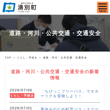
MENU
道路・河川・公共交通・交通安全
TOP
くらし・手続き
道路・河川・公共交通・交通安全
道路・河川・公共交通・交通安全の新着
情報
2026/07/06
「ちびっこフリーパス」でオホ
くらし・手続き
ーツクを冒険しよう！
2026/07/01
夏休みのため町営バス（スクー