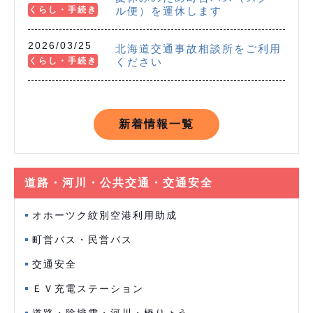
くらし・手続き
ル便）を運休します
2026/03/25
北海道交通事故相談所をご利用
くらし・手続き
ください
新着情報一覧
道路・河川・公共交通・交通安全
オホーツク紋別空港利用助成
町営バス・民営バス
交通安全
ＥＶ充電ステーション