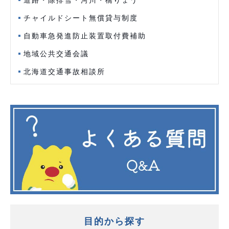
道路・除排雪・河川・橋りょう
チャイルドシート無償貸与制度
自動車急発進防止装置取付費補助
地域公共交通会議
北海道交通事故相談所
目的から探す