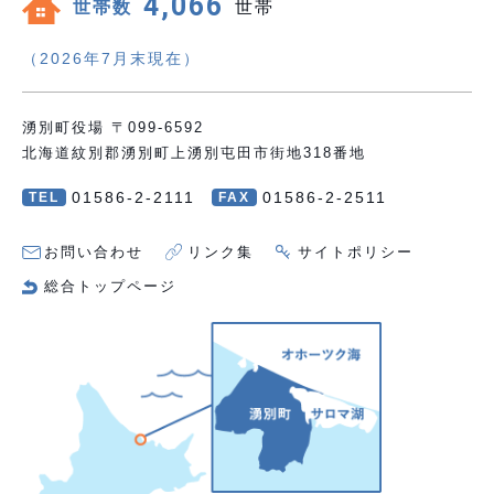
4,066
世帯数
世帯
（2026年7月末現在）
湧別町役場 〒099-6592
北海道紋別郡湧別町上湧別屯田市街地318番地
01586-2-2111
01586-2-2511
TEL
FAX
お問い合わせ
リンク集
サイトポリシー
総合トップページ