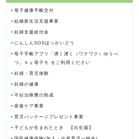
母子健康手帳交付
結婚新生活支援事業
妊婦支援給付金
にんしんSOSほっかいどう
母子手帳アプリ「湧く湧く（ワクワク）ゆうべ
つ」ｂｙ母子モ をご利用ください
妊婦・育児体験
妊婦の健康
不妊治療費の助成
産後ケア事業
育児パッケージプレゼント事業
子どもが生まれたとき 【出生届】
国民健康保険(加入・出産育児一時金)