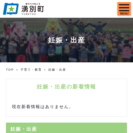
MENU
妊娠・出産
TOP
子育て・教育
妊娠・出産
妊娠・出産の新着情報
現在新着情報はありません。
妊娠・出産