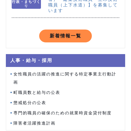
行政・まちづく
職員（上下水道）】を募集して
り
います
新着情報一覧
人事・給与・採用
女性職員の活躍の推進に関する特定事業主行動計
画
町職員数と給与の公表
懲戒処分の公表
専門的職員の確保のための就業時資金貸付制度
障害者活躍推進計画