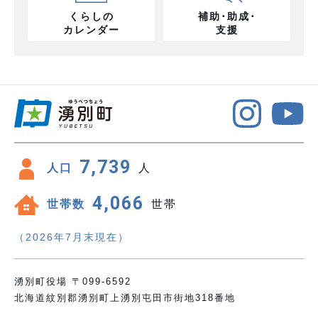
くらしの
補助･助成･
カレンダー
支援
7,739
人口
人
4,066
世帯数
世帯
（2026年7月末現在）
湧別町役場 〒099-6592
北海道紋別郡湧別町上湧別屯田市街地318番地