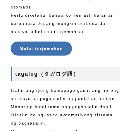
otomatis.
Perlu diketahui bahwa konten asli halaman
berbahasa Jepang mungkin berbeda dari
aslinya sebelum diterjemahkan.
Mulai terjemahan
tagalog（タガログ語）
Isalin ang iyong homepage gamit ang libreng
serbisyo sa pagsasalin ng panlabas na site.
Maaaring hindi tama ang pagsasalin dahil
isinalin ito ng isang awtomatikong sistema
ng pagsasalin.