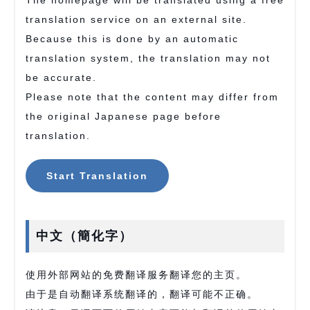
The homepage will be translated using a free
translation service on an external site.
Because this is done by an automatic
translation system, the translation may not
be accurate.
Please note that the content may differ from
the original Japanese page before
translation.
Start Translation
中文（簡化字）
使用外部网站的免费翻译服务翻译您的主页。
由于是自动翻译系统翻译的，翻译可能不正确。