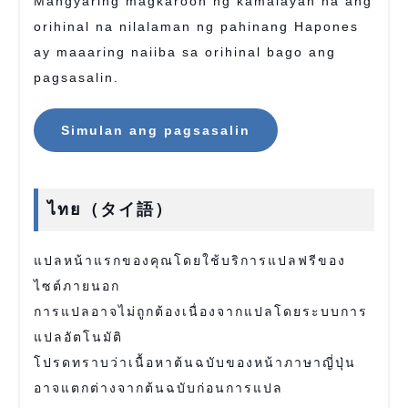
Mangyaring magkaroon ng kamalayan na ang
orihinal na nilalaman ng pahinang Hapones
ay maaaring naiiba sa orihinal bago ang
pagsasalin.
Simulan ang pagsasalin
ไทย（タイ語）
แปลหน้าแรกของคุณโดยใช้บริการแปลฟรีของ
ไซต์ภายนอก
การแปลอาจไม่ถูกต้องเนื่องจากแปลโดยระบบการ
แปลอัตโนมัติ
โปรดทราบว่าเนื้อหาต้นฉบับของหน้าภาษาญี่ปุ่น
อาจแตกต่างจากต้นฉบับก่อนการแปล