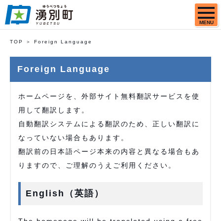
MENU
TOP
Foreign Language
Foreign Language
ホームページを、外部サイト無料翻訳サービスを使
用して翻訳します。
自動翻訳システムによる翻訳のため、正しい翻訳に
なっていない場合もあります。
翻訳前の日本語ページ本来の内容と異なる場合もあ
りますので、ご理解のうえご利用ください。
English（英語）