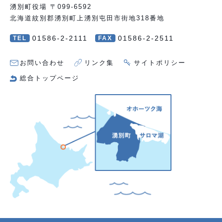
湧別町役場 〒099-6592
北海道紋別郡湧別町上湧別屯田市街地318番地
01586-2-2111
01586-2-2511
TEL
FAX
お問い合わせ
リンク集
サイトポリシー
総合トップページ