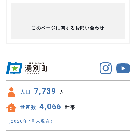
このページに関するお問い合わせ
7,739
人口
人
4,066
世帯数
世帯
（2026年7月末現在）