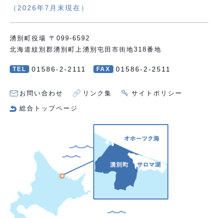
（2026年7月末現在）
湧別町役場 〒099-6592
北海道紋別郡湧別町上湧別屯田市街地318番地
01586-2-2111
01586-2-2511
TEL
FAX
お問い合わせ
リンク集
サイトポリシー
総合トップページ