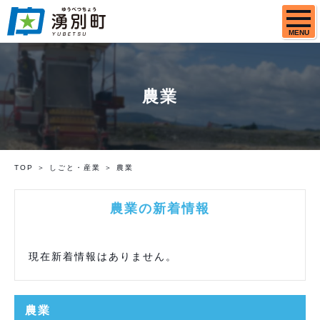
MENU
農業
TOP
しごと・産業
農業
農業の新着情報
現在新着情報はありません。
農業