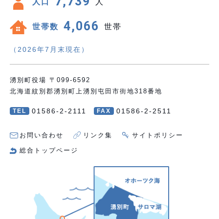
7,739
人口
人
4,066
世帯数
世帯
（2026年7月末現在）
湧別町役場 〒099-6592
北海道紋別郡湧別町上湧別屯田市街地318番地
01586-2-2111
01586-2-2511
TEL
FAX
お問い合わせ
リンク集
サイトポリシー
総合トップページ