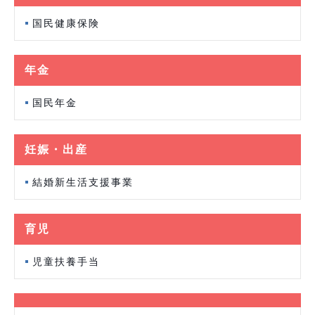
国民健康保険
年金
国民年金
妊娠・出産
結婚新生活支援事業
育児
児童扶養手当