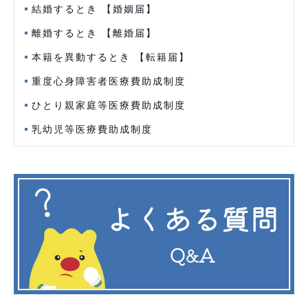
結婚するとき 【婚姻届】
離婚するとき 【離婚届】
本籍を異動するとき 【転籍届】
重度心身障害者医療費助成制度
ひとり親家庭等医療費助成制度
乳幼児等医療費助成制度