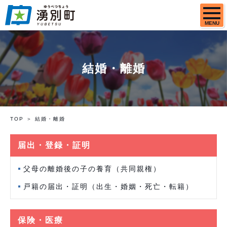
MENU
結婚・離婚
TOP
結婚・離婚
届出・登録・証明
父母の離婚後の子の養育（共同親権）
戸籍の届出・証明（出生・婚姻・死亡・転籍）
保険・医療