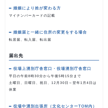
婚姻により姓が変わる方
マイナンバーカードの記載
婚姻届と一緒に住所の変更をする場合
転居届、転入届、転出届
届出先
役場上湧別庁舎窓口・役場湧別庁舎窓口
平日の午前8時30分から午後5時15分まで
土曜日、日曜日、祝日、12月30日～翌年1月4日は
休業
役場中湧別出張所（文化センターTOM内）