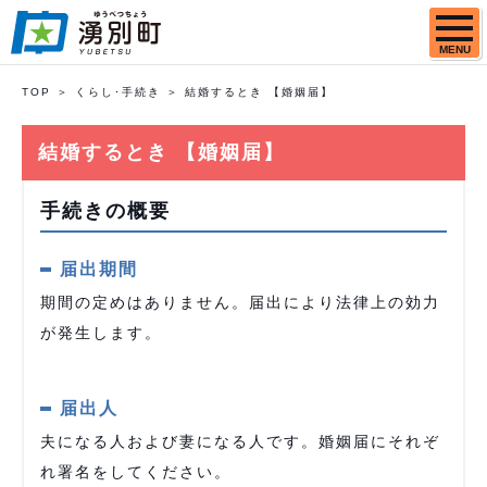
MENU
TOP
くらし･手続き
結婚するとき 【婚姻届】
結婚するとき 【婚姻届】
手続きの概要
届出期間
期間の定めはありません。届出により法律上の効力
が発生します。
届出人
夫になる人および妻になる人です。婚姻届にそれぞ
れ署名をしてください。