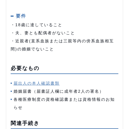
要件
・18歳に達していること
・夫、妻とも配偶者がないこと
・近親者(直系血族または三親等内の傍系血族相互
間)の婚姻でないこと
必要なもの
届出人の本人確認書類
婚姻届書（届書証人欄に成年者2人の署名）
各種医療制度の資格確認書または資格情報のお知
らせ
関連手続き