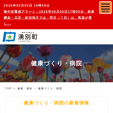
2026年08月06日 16時58分
熱中症警戒アラート：2026年08月06日17時00分 発表
MENU
網走・北見・紋別地方では、明日（７日）は、気温が著
し...
健康づくり・病院
TOP
健康・福祉
健康づくり・病院
健康づくり・病院の新着情報