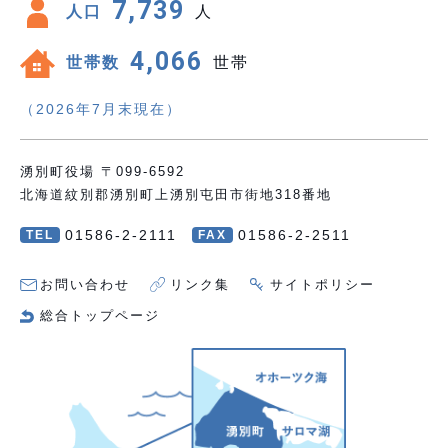
7,739
人口
人
4,066
世帯数
世帯
（2026年7月末現在）
湧別町役場 〒099-6592
北海道紋別郡湧別町上湧別屯田市街地318番地
01586-2-2111
01586-2-2511
TEL
FAX
お問い合わせ
リンク集
サイトポリシー
総合トップページ