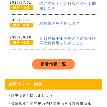
2026/07/01
特定健診・がん検診の受付を開
健康・福祉
始します
2026/07/01
結核検診を実施します
健康・福祉
2026/06/10
骨髄移植手術等後の予防接種の
健康・福祉
再接種費用を助成します
新着情報一覧
健康づくり・病院
熱中症を予防しましょう
骨髄移植手術等後の予防接種の再接種費用助成