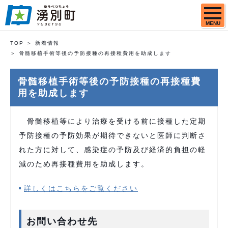
MENU
TOP
新着情報
骨髄移植手術等後の予防接種の再接種費用を助成します
骨髄移植手術等後の予防接種の再接種費
用を助成します
骨髄移植等により治療を受ける前に接種した定期
予防接種の予防効果が期待できないと医師に判断さ
れた方に対して、感染症の予防及び経済的負担の軽
減のため再接種費用を助成します。
詳しくはこちらをご覧ください
お問い合わせ先