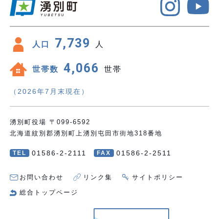
7,739
人口
人
4,066
世帯数
世帯
（2026年7月末現在）
湧別町役場 〒099-6592
北海道紋別郡湧別町上湧別屯田市街地318番地
01586-2-2111
01586-2-2511
TEL
FAX
お問い合わせ
リンク集
サイトポリシー
総合トップページ