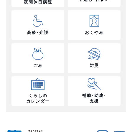
夜間休日病院
高齢･介護
おくやみ
ごみ
防災
くらしの
補助･助成･
カレンダー
支援