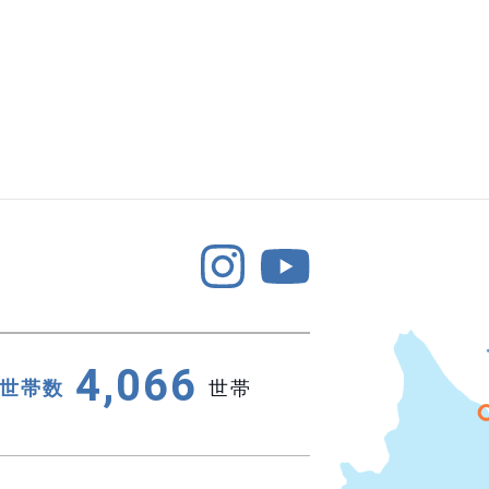
4,066
世帯数
世帯