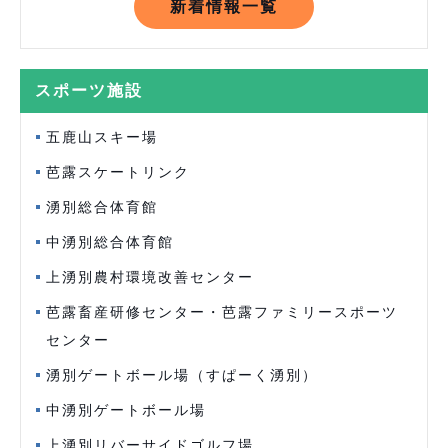
新着情報一覧
スポーツ施設
五鹿山スキー場
芭露スケートリンク
湧別総合体育館
中湧別総合体育館
上湧別農村環境改善センター
芭露畜産研修センター・芭露ファミリースポーツ
センター
湧別ゲートボール場（すぱーく湧別）
中湧別ゲートボール場
上湧別リバーサイドゴルフ場