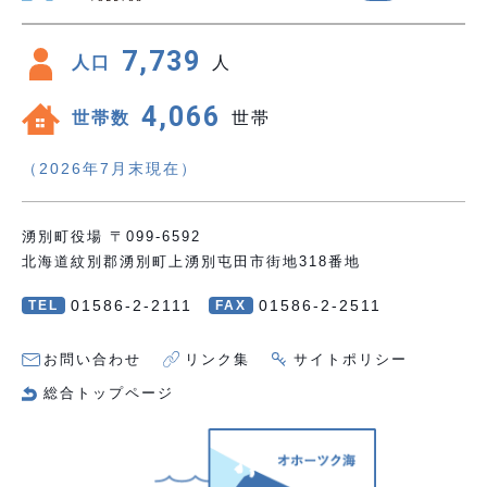
7,739
人口
人
4,066
世帯数
世帯
（2026年7月末現在）
湧別町役場 〒099-6592
北海道紋別郡湧別町上湧別屯田市街地318番地
01586-2-2111
01586-2-2511
TEL
FAX
お問い合わせ
リンク集
サイトポリシー
総合トップページ