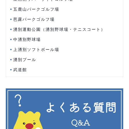
五鹿山パークゴルフ場
芭露パークゴルフ場
湧別運動公園（湧別野球場・テニスコート）
中湧別野球場
上湧別ソフトボール場
湧別プール
武道館