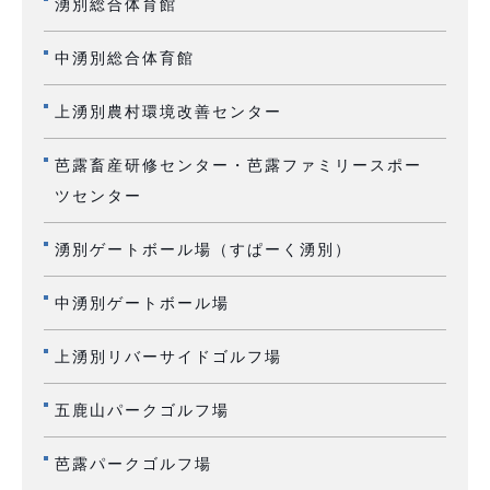
湧別総合体育館
中湧別総合体育館
上湧別農村環境改善センター
芭露畜産研修センター・芭露ファミリースポー
ツセンター
湧別ゲートボール場（すぱーく湧別）
中湧別ゲートボール場
上湧別リバーサイドゴルフ場
五鹿山パークゴルフ場
芭露パークゴルフ場