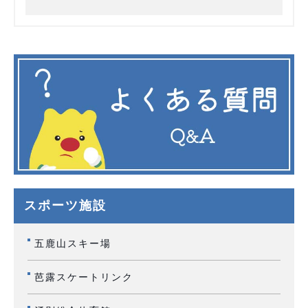
スポーツ施設
五鹿山スキー場
芭露スケートリンク