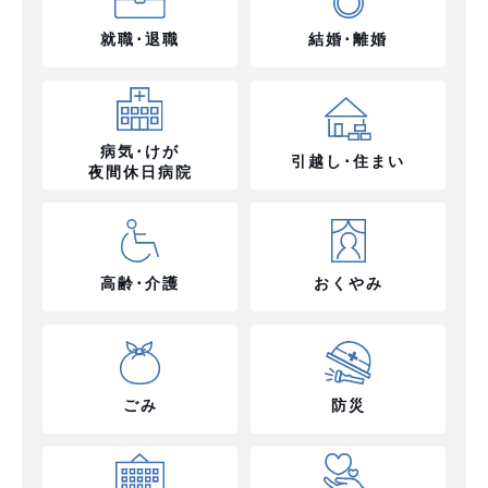
就職･退職
結婚･離婚
病気･けが
引越し･住まい
夜間休日病院
高齢･介護
おくやみ
ごみ
防災