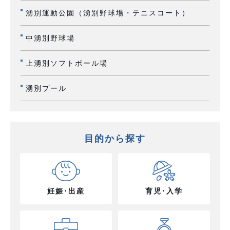
湧別運動公園（湧別野球場・テニスコート）
中湧別野球場
上湧別ソフトボール場
湧別プール
目的から探す
妊娠･出産
育児･入学