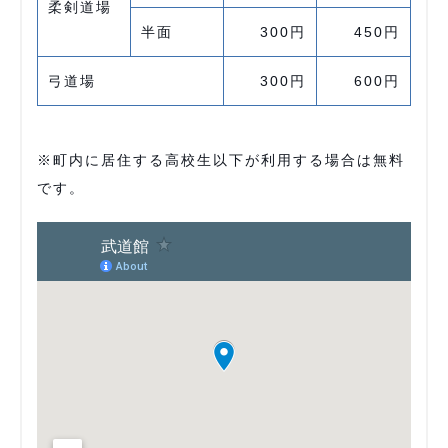
柔剣道場
半面
300円
450円
弓道場
300円
600円
※町内に居住する高校生以下が利用する場合は無料
です。