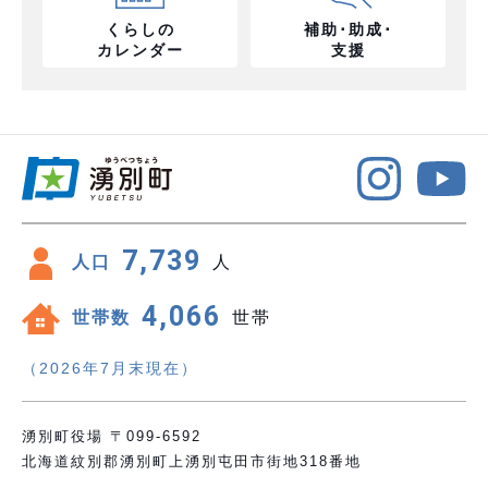
くらしの
補助･助成･
カレンダー
支援
7,739
人口
人
4,066
世帯数
世帯
（2026年7月末現在）
湧別町役場 〒099-6592
北海道紋別郡湧別町上湧別屯田市街地318番地