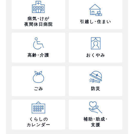
病気･けが
引越し･住まい
夜間休日病院
高齢･介護
おくやみ
ごみ
防災
くらしの
補助･助成･
カレンダー
支援