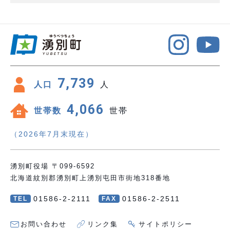
7,739
人口
人
4,066
世帯数
世帯
（2026年7月末現在）
湧別町役場 〒099-6592
北海道紋別郡湧別町上湧別屯田市街地318番地
01586-2-2111
01586-2-2511
TEL
FAX
お問い合わせ
リンク集
サイトポリシー