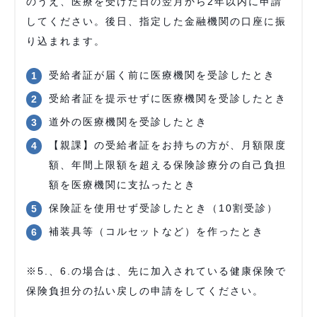
のうえ、医療を受けた日の翌月から2年以内に申請
してください。後日、指定した金融機関の口座に振
り込まれます。
受給者証が届く前に医療機関を受診したとき
受給者証を提示せずに医療機関を受診したとき
道外の医療機関を受診したとき
【親課】の受給者証をお持ちの方が、月額限度
額、年間上限額を超える保険診療分の自己負担
額を医療機関に支払ったとき
保険証を使用せず受診したとき（10割受診）
補装具等（コルセットなど）を作ったとき
※5.、6.の場合は、先に加入されている健康保険で
保険負担分の払い戻しの申請をしてください。