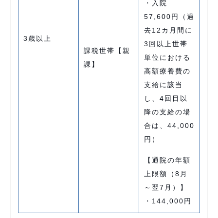
・入院
57,600円（過
去12カ月間に
3歳以上
3回以上世帯
課税世帯【親
単位における
課】
高額療養費の
支給に該当
し、4回目以
降の支給の場
合は、44,000
円）
【通院の年額
上限額（8月
～翌7月）】
・144,000円