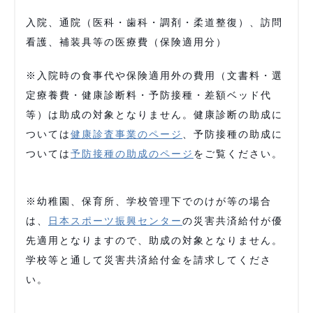
入院、通院（医科・歯科・調剤・柔道整復）、訪問
看護、補装具等の医療費（保険適用分）
※入院時の食事代や保険適用外の費用（文書料・選
定療養費・健康診断料・予防接種・差額ベッド代
等）は助成の対象となりません。健康診断の助成に
ついては
健康診査事業のページ
、予防接種の助成に
ついては
予防接種の助成のページ
をご覧ください。
※幼稚園、保育所、学校管理下でのけが等の場合
は、
日本スポーツ振興センター
の災害共済給付が優
先適用となりますので、助成の対象となりません。
学校等と通して災害共済給付金を請求してくださ
い。