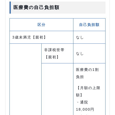
医療費の自己負担額
区分
自己負担額
3歳未満児【親初】
なし
非課税世帯
なし
【親初】
医療費の1割
負担
【月額の上限
額】
・通院
18,000円