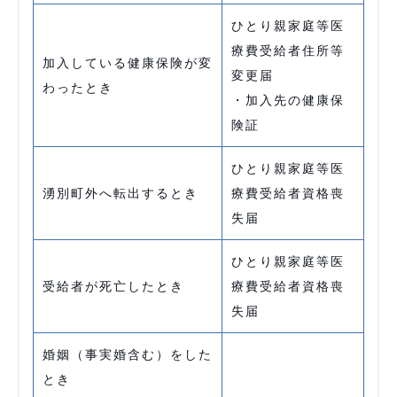
ひとり親家庭等医
療費受給者住所等
加入している健康保険が変
変更届
わったとき
・加入先の健康保
険証
ひとり親家庭等医
湧別町外へ転出するとき
療費受給者資格喪
失届
ひとり親家庭等医
受給者が死亡したとき
療費受給者資格喪
失届
婚姻（事実婚含む）をした
とき