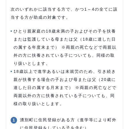
次のいずれかに該当する方で、かつ1～4の全てに該
当する方が助成の対象です。
ひとり親家庭の18歳未満の子およびその子を扶養
または監護している母または父（18歳に達した日
の属する年度末まで） ※両親の死亡などで両親以
外の方に扶養されている子についても、同様の取
り扱いとします。
18歳以上で進学あるいは未就労のため、引き続き
親が扶養する場合の子および母または父（20歳に
達した日の属する月末まで） ※両親の死亡などで
両親以外の方に扶養されている子についても、同
様の取り扱いとします。
湧別町に住民登録がある方（進学等により町外
に住民登録をしている子を含む）