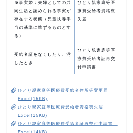
※事実婚：夫婦としての共
ひとり親家庭等医
同生活と認められる事実が
療費受給者資格喪
存在する状態（児童扶養手
失届
当の基準に準ずるものとす
る）
ひとり親家庭等医
受給者証をなくしたり、汚
療費受給者証再交
したとき
付申請書
ひとり親家庭等医療費受給者住所等変更届
Excel(15KB)
ひとり親家庭等医療費受給者資格喪失届
Excel(15KB)
ひとり親家庭等医療費受給者証再交付申請書
Excel(14KB)