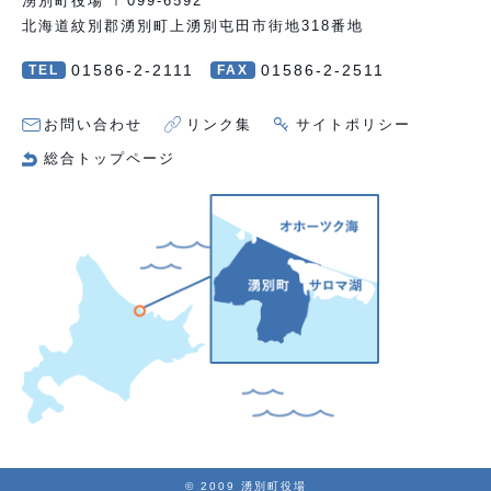
湧別町役場 〒099-6592
北海道紋別郡湧別町上湧別屯田市街地318番地
01586-2-2111
01586-2-2511
TEL
FAX
お問い合わせ
リンク集
サイトポリシー
総合トップページ
© 2009 湧別町役場