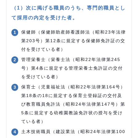
（1）次に掲げる職員のうち、専門的職員とし
て採用の内定を受けた者。
保健師（保健師助産師看護師法（昭和23年法律
第203号）第12条に規定する保健師免許証の交
付を受けている者）
管理栄養士（栄養士法（昭和22年法律第245
号）第4条に規定する管理栄養士免許証の交付
を受けている者）
保育士（児童福祉法（昭和22年法律第164号）
第18条の18に規定する保育士登録証の交付及
び教育職員免許法（昭和24年法律第147号）第
5条に規定する幼稚園教諭免許状の授与を受け
ている者）
土木技術職員（建設業法（昭和24年法律第100