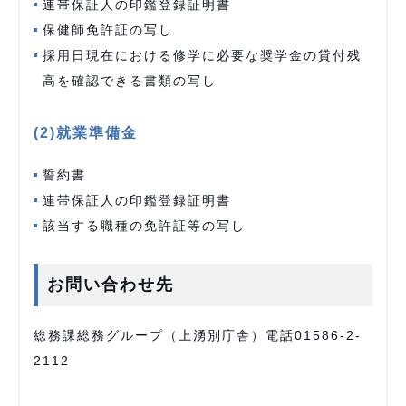
連帯保証人の印鑑登録証明書
保健師免許証の写し
採用日現在における修学に必要な奨学金の貸付残
高を確認できる書類の写し
(2)就業準備金
誓約書
連帯保証人の印鑑登録証明書
該当する職種の免許証等の写し
お問い合わせ先
総務課総務グループ（上湧別庁舎）電話01586-2-
2112