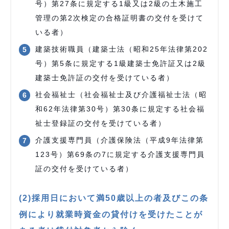
号）第27条に規定する1級又は2級の土木施工
管理の第2次検定の合格証明書の交付を受けて
いる者）
建築技術職員（建築士法（昭和25年法律第202
号）第5条に規定する1級建築士免許証又は2級
建築士免許証の交付を受けている者）
社会福祉士（社会福祉士及び介護福祉士法（昭
和62年法律第30号）第30条に規定する社会福
祉士登録証の交付を受けている者）
介護支援専門員（介護保険法（平成9年法律第
123号）第69条の7に規定する介護支援専門員
証の交付を受けている者）
(2)採用日において満50歳以上の者及びこの条
例により就業時資金の貸付けを受けたことが