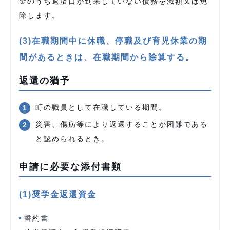
金のうち返済日が到来していない債務を減額又は免
除します。
(3)在職期間中に休職、停職及び育児休業の期
間があるときは、在職期間から除算する。
返還の猶予
町の職員として在職している期間。
災害、傷病等により返還することが困難である
と認められるとき。
申請に必要な添付書類
(1)奨学金返還資金
誓約書