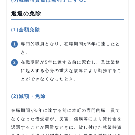
返還の免除
(1)全額免除
専門的職員となり、在職期間が5年に達したと
き。
在職期間が5年に達する前に死亡し、又は業務
に起因する心身の重大な故障により勤務するこ
とができなくなったとき。
(2)減額・免除
在職期間が5年に達する前に本町の専門的職 員で
なくなった借受者が、災害、傷病等により貸付金を
返還することが困難なときは、貸し付けた就業時資