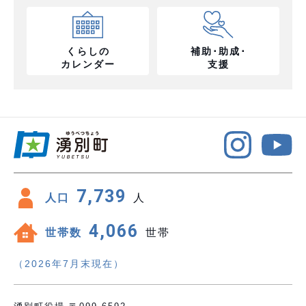
くらしの
補助･助成･
カレンダー
支援
7,739
人口
人
4,066
世帯数
世帯
（2026年7月末現在）