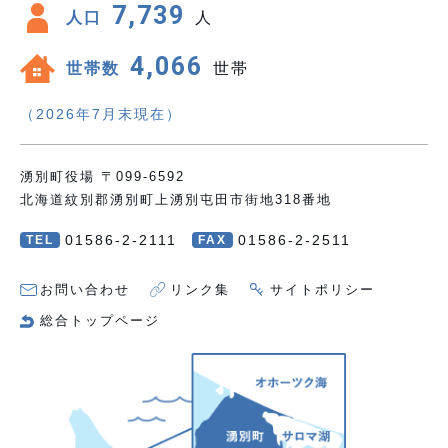
7,739
人口
人
4,066
世帯数
世帯
（2026年7月末現在）
湧別町役場 〒099-6592
北海道紋別郡湧別町上湧別屯田市街地318番地
01586-2-2111
01586-2-2511
TEL
FAX
お問い合わせ
リンク集
サイトポリシー
総合トップページ