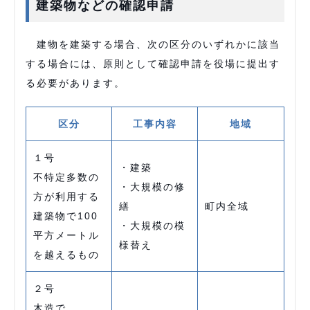
建築物などの確認申請
建物を建築する場合、次の区分のいずれかに該当
する場合には、原則として確認申請を役場に提出す
る必要があります。
区分
工事内容
地域
１号
・建築
不特定多数の
・大規模の修
方が利用する
繕
町内全域
建築物で100
・大規模の模
平方メートル
様替え
を越えるもの
２号
木造で