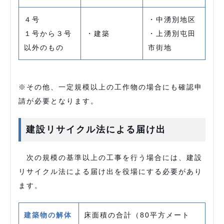
４号
・中湧別地区
１号から３号
・建築
・上湧別屯田
以外のもの
市街地
※その他、一定規模以上の工作物の場合にも確認申
請が必要となります。
建設リサイクル法による届け出
次の規模の基準以上の工事を行う場合には、建設
リサイクル法による届け出を役場にする必要があり
ます。
建築物の解体
床面積の合計（80平方メート