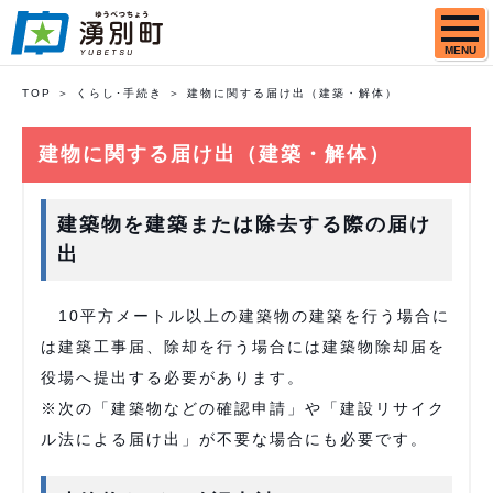
MENU
TOP
くらし･手続き
建物に関する届け出（建築・解体）
建物に関する届け出（建築・解体）
建築物を建築または除去する際の届け
出
10平方メートル以上の建築物の建築を行う場合に
は建築工事届、除却を行う場合には建築物除却届を
役場へ提出する必要があります。
※次の「建築物などの確認申請」や「建設リサイク
ル法による届け出」が不要な場合にも必要です。