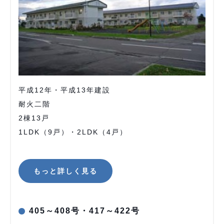
平成12年・平成13年建設
耐火二階
2棟13戸
1LDK（9戸）・2LDK（4戸）
もっと詳しく見る
405～408号・417～422号