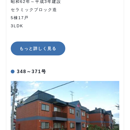
昭和62年～平成3年建設
セラミックブロック造
5棟17戸
3LDK
もっと詳しく見る
348～371号