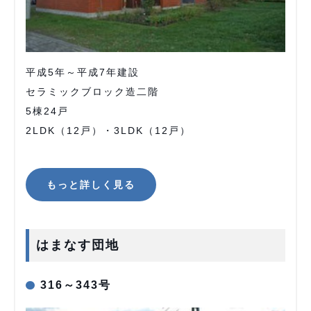
平成5年～平成7年建設
セラミックブロック造二階
5棟24戸
2LDK（12戸）・3LDK（12戸）
もっと詳しく見る
はまなす団地
316～343号