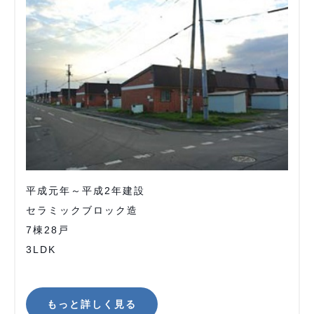
平成元年～平成2年建設
セラミックブロック造
7棟28戸
3LDK
もっと詳しく見る