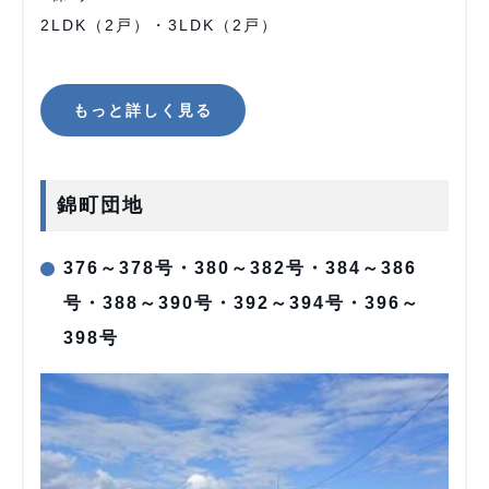
2LDK（2戸）・3LDK（2戸）
もっと詳しく見る
錦町団地
376～378号・380～382号・384～386
号・388～390号・392～394号・396～
398号