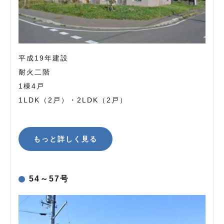
平成19年建設
耐火二階
1棟4戸
1LDK（2戸）・2LDK（2戸）
もっと詳しく見る
54～57号