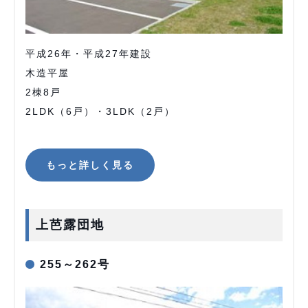
平成26年・平成27年建設
木造平屋
2棟8戸
2LDK（6戸）・3LDK（2戸）
もっと詳しく見る
上芭露団地
255～262号