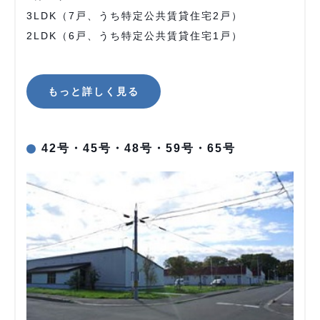
3LDK（7戸、うち特定公共賃貸住宅2戸）
2LDK（6戸、うち特定公共賃貸住宅1戸）
もっと詳しく見る
42号・45号・48号・59号・65号