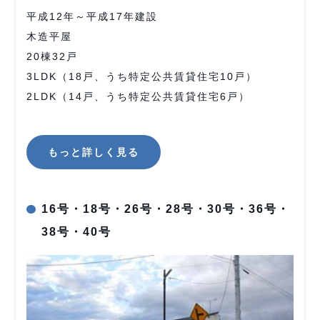
平成12年～平成17年建設
木造平屋
20棟32戸
3LDK（18戸、うち特定公共賃貸住宅10戸）
2LDK（14戸、うち特定公共賃貸住宅6戸）
もっと詳しく見る
16号・18号・26号・28号・30号・36号・
38号・40号