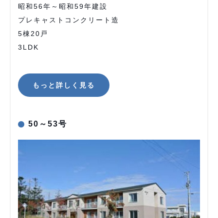
昭和56年～昭和59年建設
プレキャストコンクリート造
5棟20戸
3LDK
もっと詳しく見る
50～53号