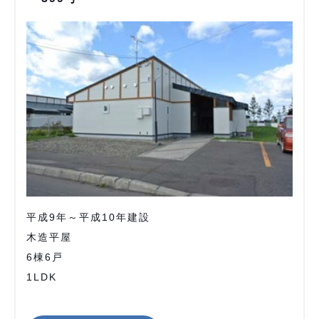
平成9年～平成10年建設
木造平屋
6棟6戸
1LDK