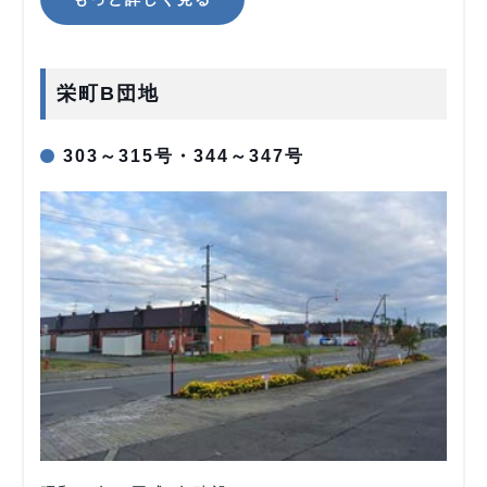
栄町B団地
303～315号・344～347号