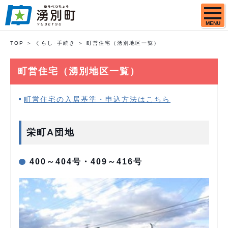
MENU
TOP
くらし･手続き
町営住宅（湧別地区一覧）
町営住宅（湧別地区一覧）
町営住宅の入居基準・申込方法はこちら
栄町A団地
400～404号・409～416号