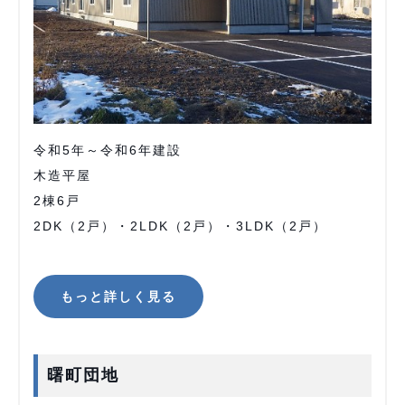
令和5年～令和6年建設
木造平屋
2棟6戸
2DK（2戸）・2LDK（2戸）・3LDK（2戸）
もっと詳しく見る
曙町団地