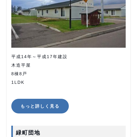
平成14年～平成17年建設
木造平屋
8棟8戸
1LDK
もっと詳しく見る
緑町団地