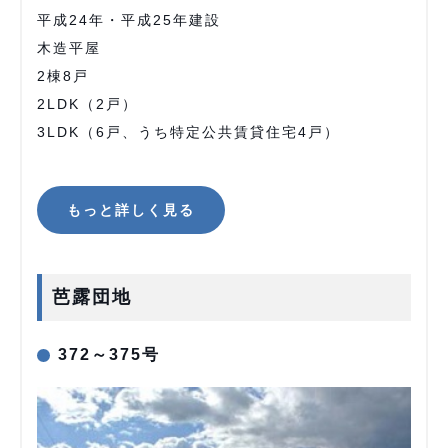
平成24年・平成25年建設
木造平屋
2棟8戸
2LDK（2戸）
3LDK（6戸、うち特定公共賃貸住宅4戸）
もっと詳しく見る
芭露団地
372～375号