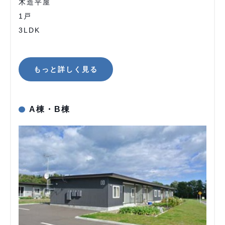
木造平屋
1戸
3LDK
もっと詳しく見る
A棟・B棟