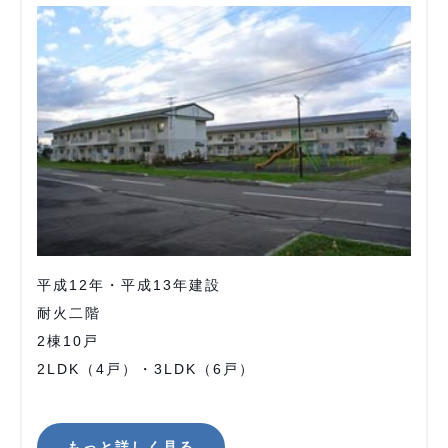
平成12年・平成13年建設
耐火二階
2棟10戸
2LDK（4戸）・3LDK（6戸）
もっと詳しく見る