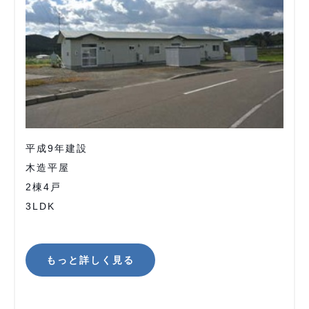
平成9年建設
木造平屋
2棟4戸
3LDK
もっと詳しく見る