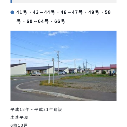
41号・43～44号・46～47号・49号・58
号・60～64号・66号
平成18年～平成21年建設
木造平屋
6棟13戸