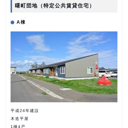
曙町団地（特定公共賃貸住宅）
A棟
平成24年建設
木造平屋
1棟4戸