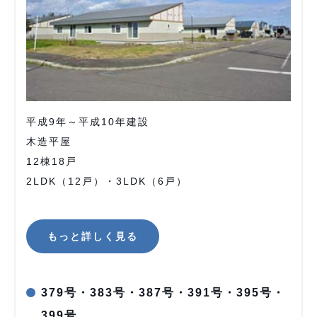
平成9年～平成10年建設
木造平屋
12棟18戸
2LDK（12戸）・3LDK（6戸）
もっと詳しく見る
379号・383号・387号・391号・395号・
399号