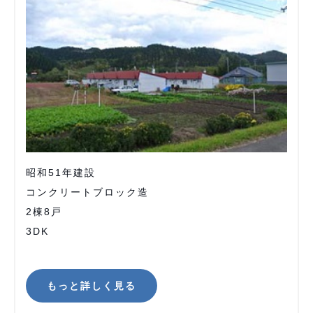
昭和51年建設
コンクリートブロック造
2棟8戸
3DK
もっと詳しく見る