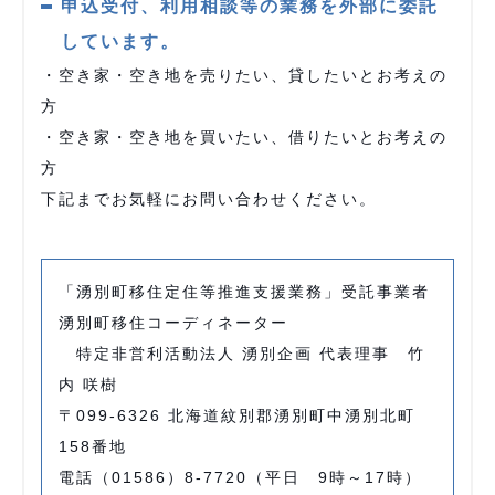
申込受付、利用相談等の業務を外部に委託
しています。
・空き家・空き地を売りたい、貸したいとお考えの
方
・空き家・空き地を買いたい、借りたいとお考えの
方
下記までお気軽にお問い合わせください。
「湧別町移住定住等推進支援業務」受託事業者
湧別町移住コーディネーター
特定非営利活動法人 湧別企画 代表理事 竹
内 咲樹
〒099-6326 北海道紋別郡湧別町中湧別北町
158番地
電話（01586）8-7720（平日 9時～17時）