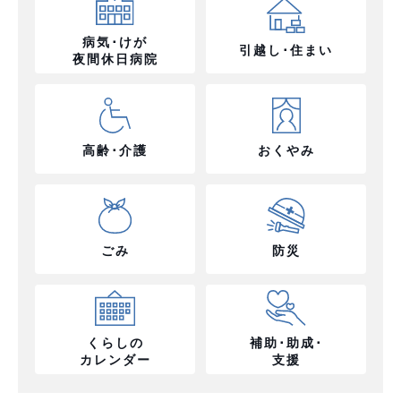
病気･けが
引越し･住まい
夜間休日病院
高齢･介護
おくやみ
ごみ
防災
くらしの
補助･助成･
カレンダー
支援