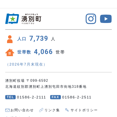
7,739
人口
人
4,066
世帯数
世帯
（2026年7月末現在）
湧別町役場 〒099-6592
北海道紋別郡湧別町上湧別屯田市街地318番地
01586-2-2111
01586-2-2511
TEL
FAX
お問い合わせ
リンク集
サイトポリシー