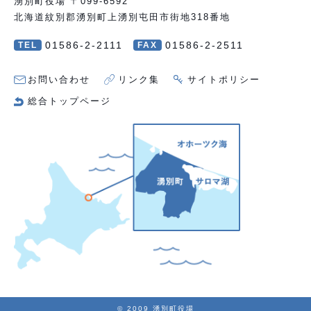
湧別町役場 〒099-6592
北海道紋別郡湧別町上湧別屯田市街地318番地
01586-2-2111
01586-2-2511
TEL
FAX
お問い合わせ
リンク集
サイトポリシー
総合トップページ
© 2009 湧別町役場