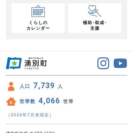
くらしの
補助･助成･
カレンダー
支援
7,739
人口
人
4,066
世帯数
世帯
（2026年7月末現在）