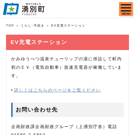
MENU
TOP
くらし･手続き
EV充電ステーション
EV充電ステーション
かみゆうべつ温泉チューリップの湯に併設して町内
初のＥＶ（電気自動車）急速充電器が稼働していま
す。
詳しくはこちらのページをご覧ください
お問い合わせ先
企画財政課企画財政グループ（上湧別庁舎）電話