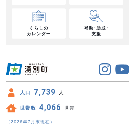
くらしの
補助･助成･
カレンダー
支援
7,739
人口
人
4,066
世帯数
世帯
（2026年7月末現在）