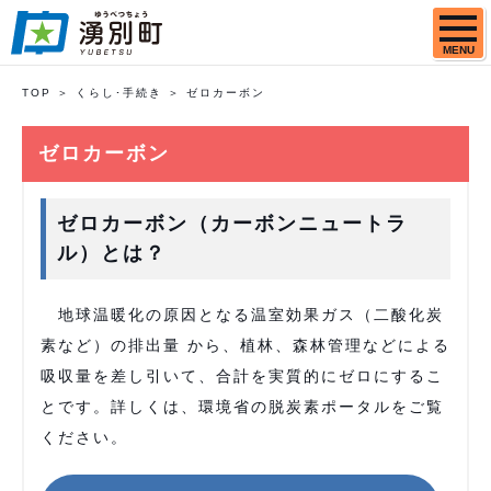
MENU
TOP
くらし･手続き
ゼロカーボン
ゼロカーボン
ゼロカーボン（カーボンニュートラ
ル）とは？
地球温暖化の原因となる温室効果ガス（二酸化炭
素など）の排出量 から、植林、森林管理などによる
吸収量を差し引いて、合計を実質的にゼロにするこ
とです。詳しくは、環境省の脱炭素ポータルをご覧
ください。