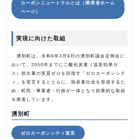
カーボンニュートラルとは（環境省ホーム
ページ）
実現に向けた取組
湧別町は、令和6年3月6日の湧別町議会定例会に
おいて、2050年までに二酸化炭素（温室効果ガ
ス）排出量の実質ゼロを目指す「ゼロカーボンシテ
ィ」を宣言するとともに、脱炭素社会を形成するた
め、町民・事業者・行政が一体となり効果的な取組
を推進しています。
湧別町
ゼロカーボンシティ宣言