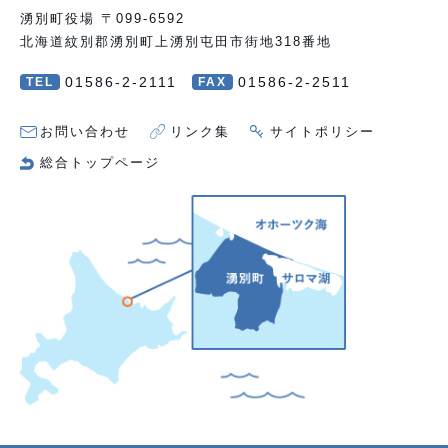
湧別町役場 〒099-6592
北海道紋別郡湧別町上湧別屯田市街地318番地
01586-2-2111
01586-2-2511
TEL
FAX
お問い合わせ
リンク集
サイトポリシー
総合トップページ