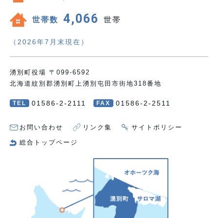
4,066
世帯数
世帯
（2026年7月末現在）
湧別町役場 〒099-6592
北海道紋別郡湧別町上湧別屯田市街地318番地
01586-2-2111
01586-2-2511
TEL
FAX
お問い合わせ
リンク集
サイトポリシー
総合トップページ