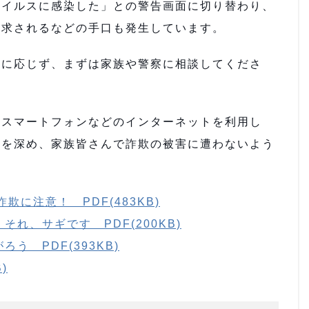
イルスに感染した」との警告画面に切り替わり、
請求されるなどの手口も発生しています。
に応じず、まずは家族や警察に相談してくださ
スマートフォンなどのインターネットを利用し
絆を深め、家族皆さんで詐欺の被害に遭わないよう
に注意！ PDF(483KB)
れ、サギです PDF(200KB)
う PDF(393KB)
)