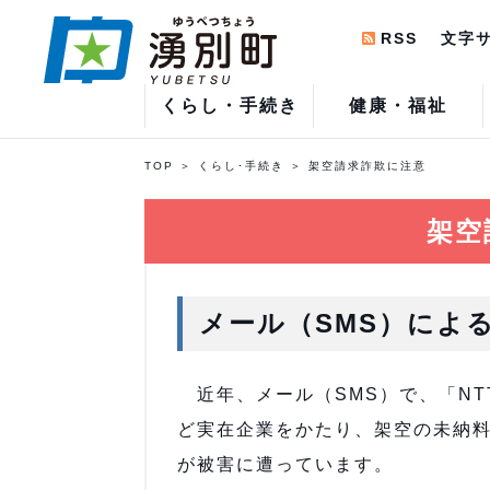
RSS
文字
くらし・手続き
健康・福祉
TOP
くらし･手続き
架空請求詐欺に注意
架空
メール（SMS）によ
近年、メール（SMS）で、「NTT
ど実在企業をかたり、架空の未納
が被害に遭っています。