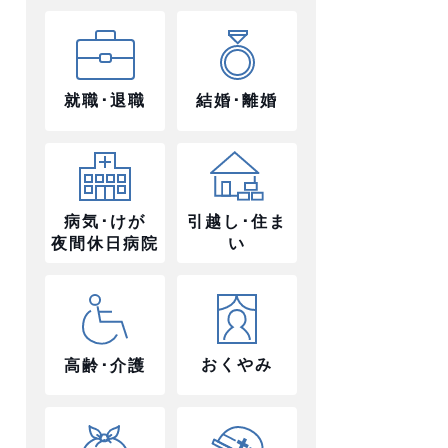
就職･退職
結婚･離婚
病気･けが
引越し･住ま
夜間休日病院
い
おくやみ
高齢･介護