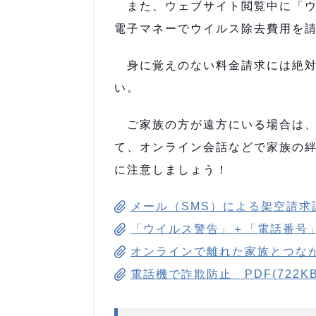
また、ウェブサイト閲覧中に「ウ
電子マネーでウイルス除去費用を
身に覚えのない料金請求には絶対
い。
ご家族の方が遠方にいる場合は、
て、オンライン会話などで家族の
に注意しましょう！
メール（SMS）による架空請求詐欺
「ウイルス警告」＋「電話番号」そ
オンラインで離れた家族とつながろ
電話機で詐欺防止 PDF(722KB