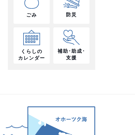
防災
ごみ
補助･助成･
くらしの
支援
カレンダー