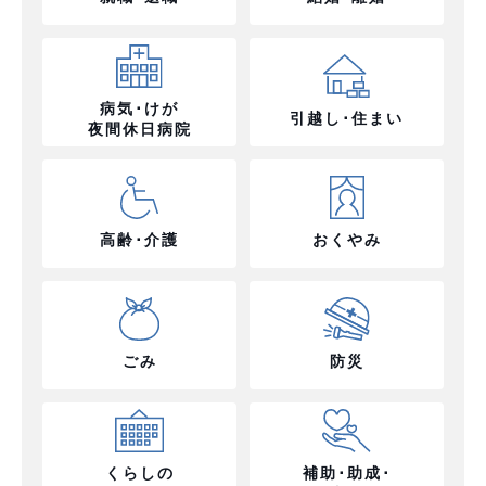
病気･けが
引越し･住まい
夜間休日病院
高齢･介護
おくやみ
ごみ
防災
くらしの
補助･助成･