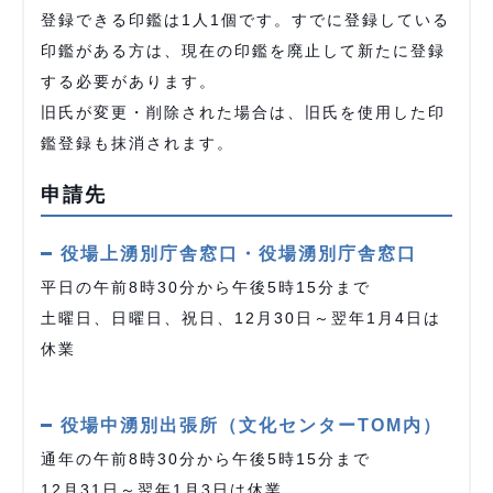
登録できる印鑑は1人1個です。すでに登録している
印鑑がある方は、現在の印鑑を廃止して新たに登録
する必要があります。
旧氏が変更・削除された場合は、旧氏を使用した印
鑑登録も抹消されます。
申請先
役場上湧別庁舎窓口・役場湧別庁舎窓口
平日の午前8時30分から午後5時15分まで
土曜日、日曜日、祝日、12月30日～翌年1月4日は
休業
役場中湧別出張所（文化センターTOM内）
通年の午前8時30分から午後5時15分まで
12月31日～翌年1月3日は休業