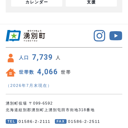
カレンダー
支援
7,739
人口
人
4,066
世帯数
世帯
（2026年7月末現在）
湧別町役場 〒099-6592
北海道紋別郡湧別町上湧別屯田市街地318番地
01586-2-2111
01586-2-2511
TEL
FAX