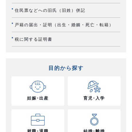
住民票などへの旧氏（旧姓）併記
戸籍の届出・証明（出生・婚姻・死亡・転籍）
税に関する証明書
目的から探す
妊娠･出産
育児･入学
就職･退職
結婚･離婚