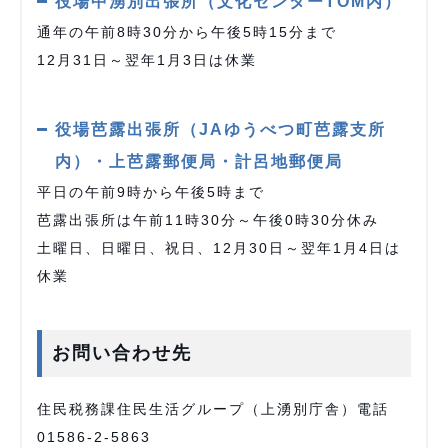
役場中湧別出張所（文化センターTOM内）
通年の午前8時30分から午後5時15分まで
12月31日～翌年1月3日は休業
役場芭露出張所（JAゆうべつ町芭露支所
内）・上芭露郵便局・計呂地郵便局
平日の午前9時から午後5時まで
芭露出張所は午前11時30分～午後0時30分休み
土曜日、日曜日、祝日、12月30日～翌年1月4日は
休業
お問い合わせ先
住民税務課住民生活グループ（上湧別庁舎）電話
01586-2-5863