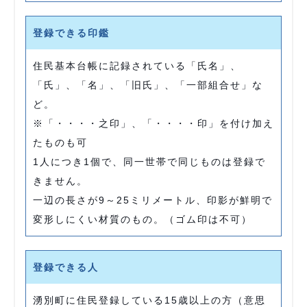
登録できる印鑑
住民基本台帳に記録されている「氏名」、
「氏」、「名」、「旧氏」、「一部組合せ」な
ど。
※「・・・・之印」、「・・・・印」を付け加え
たものも可
1人につき1個で、同一世帯で同じものは登録で
きません。
一辺の長さが9～25ミリメートル、印影が鮮明で
変形しにくい材質のもの。（ゴム印は不可）
登録できる人
湧別町に住民登録している15歳以上の方（意思