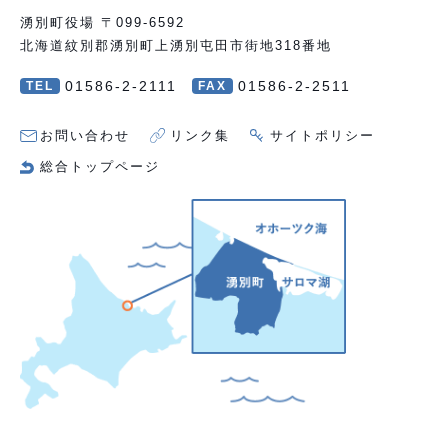
湧別町役場 〒099-6592
北海道紋別郡湧別町上湧別屯田市街地318番地
01586-2-2111
01586-2-2511
TEL
FAX
お問い合わせ
リンク集
サイトポリシー
総合トップページ