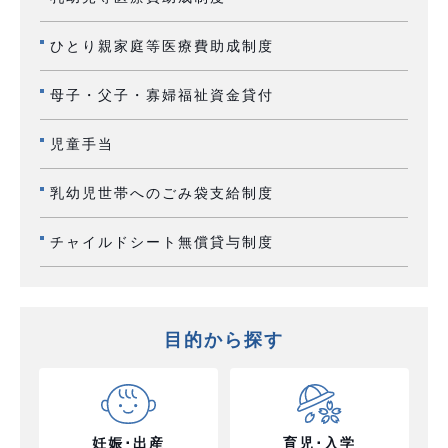
ひとり親家庭等医療費助成制度
母子・父子・寡婦福祉資金貸付
児童手当
乳幼児世帯へのごみ袋支給制度
チャイルドシート無償貸与制度
目的から探す
妊娠･出産
育児･入学