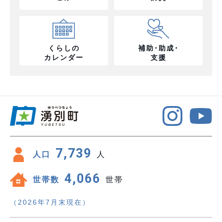
くらしの
補助･助成･
カレンダー
支援
7,739
人口
人
4,066
世帯数
世帯
（2026年7月末現在）