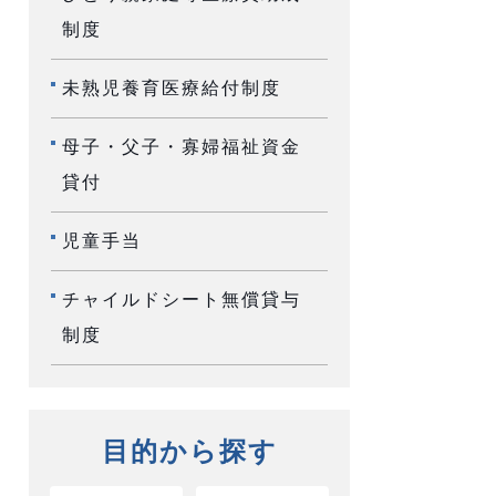
制度
未熟児養育医療給付制度
母子・父子・寡婦福祉資金
貸付
児童手当
チャイルドシート無償貸与
制度
目的から探す