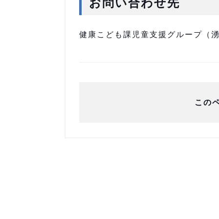
お問い合わせ先
健康こども課児童支援グループ（湧別庁
この