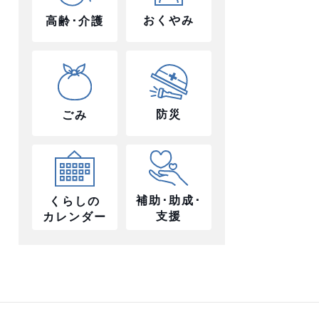
おくやみ
高齢･介護
防災
ごみ
補助･助成･
くらしの
支援
カレンダー