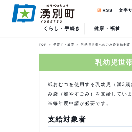
RSS
文字
くらし・手続き
健康・福祉
TOP
子育て・教育
乳幼児世帯へのごみ袋支給制度
乳幼児世
紙おむつを使用する乳幼児（満3歳
み袋（燃やすごみ）を支給してい
※毎年度申請が必要です。
支給対象者