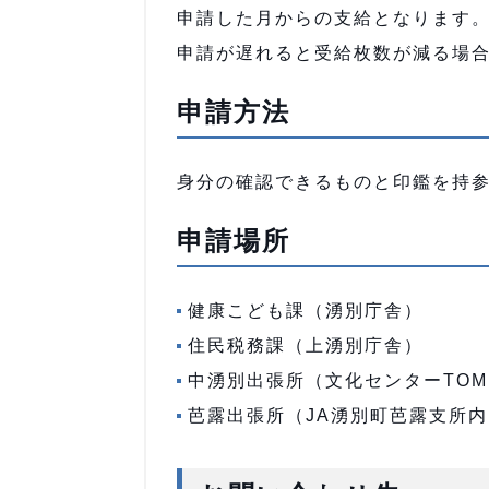
申請した月からの支給となります
申請が遅れると受給枚数が減る場
申請方法
身分の確認できるものと印鑑を持
申請場所
健康こども課（湧別庁舎）
住民税務課（上湧別庁舎）
中湧別出張所（文化センターTO
芭露出張所（JA湧別町芭露支所内