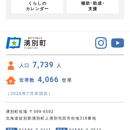
くらしの
補助･助成･
カレンダー
支援
7,739
人口
人
4,066
世帯数
世帯
（2026年7月末現在）
湧別町役場 〒099-6592
北海道紋別郡湧別町上湧別屯田市街地318番地