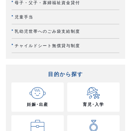
母子・父子・寡婦福祉資金貸付
児童手当
乳幼児世帯へのごみ袋支給制度
チャイルドシート無償貸与制度
目的から探す
妊娠･出産
育児･入学