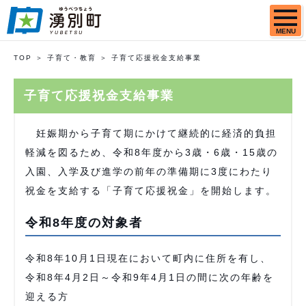
MENU
TOP
子育て・教育
子育て応援祝金支給事業
子育て応援祝金支給事業
妊娠期から子育て期にかけて継続的に経済的負担
軽減を図るため、令和8年度から3歳・6歳・15歳の
入園、入学及び進学の前年の準備期に3度にわたり
祝金を支給する「子育て応援祝金」を開始します。
令和8年度の対象者
令和8年10月1日現在において町内に住所を有し、
令和8年4月2日～令和9年4月1日の間に次の年齢を
迎える方