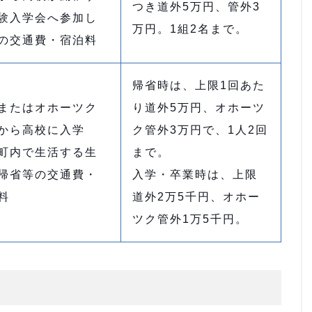
つき道外5万円、管外3
験入学会へ参加し
万円。1組2名まで。
の交通費・宿泊料
帰省時は、上限1回あた
またはオホーツク
り道外5万円、オホーツ
から高校に入学
ク管外3万円で、1人2回
町内で生活する生
まで。
帰省等の交通費・
入学・卒業時は、上限
料
道外2万5千円、オホー
ツク管外1万5千円。