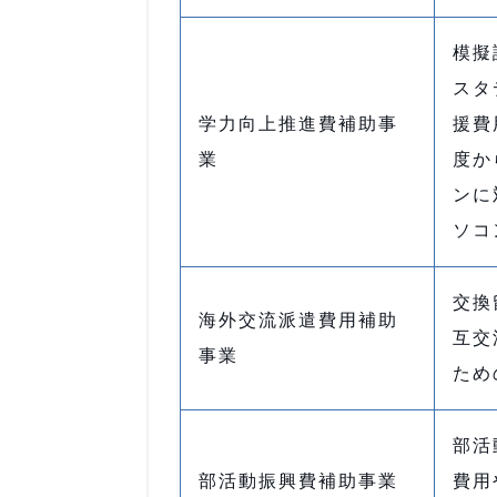
模擬
スタ
学力向上推進費補助事
援費
業
度か
ンに
ソコ
交換
海外交流派遣費用補助
互交
事業
ため
部活
部活動振興費補助事業
費用