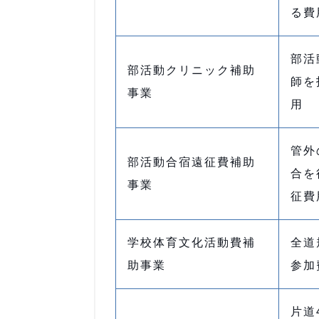
る費
部活
部活動クリニック補助
師を
事業
用
管外
部活動合宿遠征費補助
合を
事業
征費
学校体育文化活動費補
全道
助事業
参加
片道