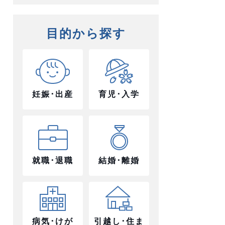
目的から探す
妊娠･出産
育児･入学
就職･退職
結婚･離婚
病気･けが
引越し･住ま