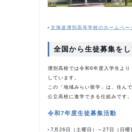
北海道湧別高等学校のホームペー
全国から生徒募集をし
湧別高校では令和6年度入学生より
しています。
この「地域みらい留学」は、住ん
公立高校に進学できる仕組みです
令和7年度生徒募集活動
7月26日（土曜日）～27日（日