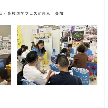
曜日）高校進学フェスin東京 参加