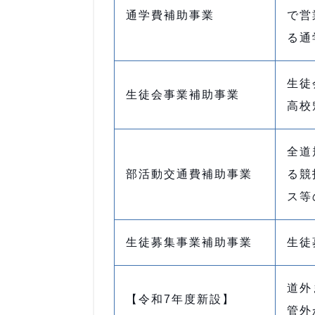
通学費補助事業
で営
る通
生徒
生徒会事業補助事業
高校
全道
部活動交通費補助事業
る競
ス等
生徒募集事業補助事業
生徒
道外
【令和7年度新設】
管外