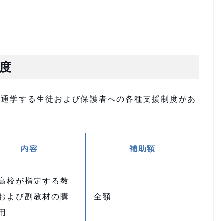
度
に通学する生徒および保護者への各種支援制度があ
内容
補助額
高校が指定する教
および副教材の購
全額
用