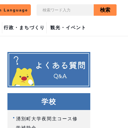
検索
n Language
行政・まちづくり
観光・イベント
学校
湧別町大学夜間主コース修
学補助金