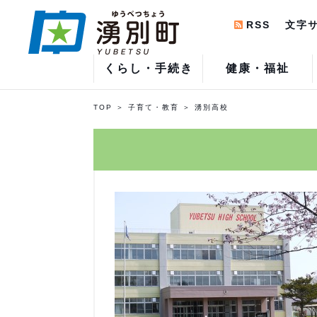
RSS
文字
くらし・手続き
健康・福祉
TOP
子育て・教育
湧別高校