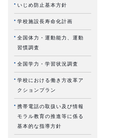
いじめ防止基本方針
学校施設長寿命化計画
全国体力・運動能力、運動
習慣調査
全国学力・学習状況調査
学校における働き方改革ア
クションプラン
携帯電話の取扱い及び情報
モラル教育の推進等に係る
基本的な指導方針