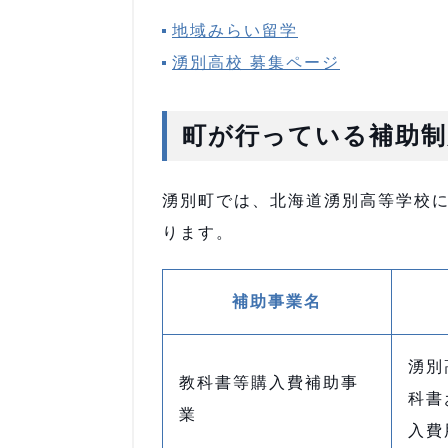
地域みらい留学
湧別高校 募集ページ
町が行っている補助制
湧別町では、北海道湧別高等学校
ります。
補助事業名
湧別
教科書等購入費補助事
科書
業
入費