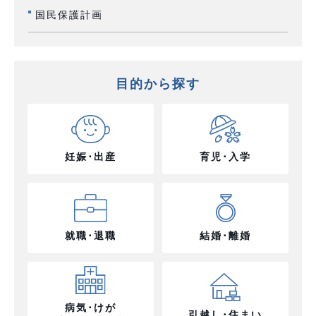
国民保護計画
目的から探す
妊娠･出産
育児･入学
就職･退職
結婚･離婚
病気･けが
引越し･住まい