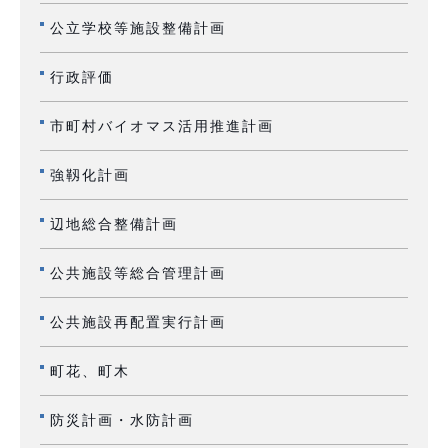
公立学校等施設整備計画
行政評価
市町村バイオマス活用推進計画
強靱化計画
辺地総合整備計画
公共施設等総合管理計画
公共施設再配置実行計画
町花、町木
防災計画・水防計画