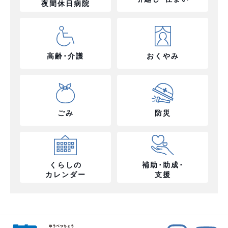
夜間休日病院
高齢･介護
おくやみ
ごみ
防災
くらしの
補助･助成･
カレンダー
支援