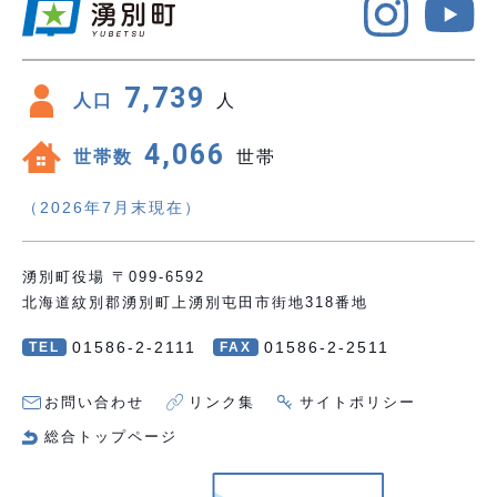
7,739
人口
人
4,066
世帯数
世帯
（2026年7月末現在）
湧別町役場 〒099-6592
北海道紋別郡湧別町上湧別屯田市街地318番地
01586-2-2111
01586-2-2511
TEL
FAX
お問い合わせ
リンク集
サイトポリシー
総合トップページ