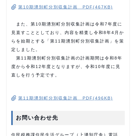
第10期湧別町分別収集計画 PDF(467KB)
また、第10期湧別町分別収集計画は令和7年度に
見直すこととしており、内容を精査し令和8年4月か
らを始期とする「第11期湧別町分別収集計画」を策
定しました。
第11期湧別町分別収集計画の計画期間は令和8年
度から令和12年度となりますが、令和10年度に見
直しを行う予定です。
第11期湧別町分別収集計画 PDF(496KB)
お問い合わせ先
住民税務課住民生活グループ（上湧別庁舎）電話