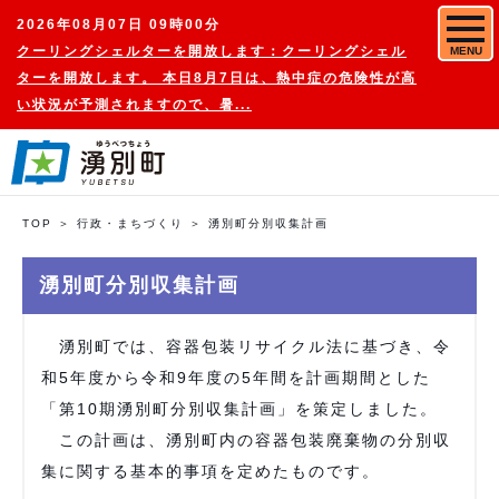
2026年08月07日 09時00分
クーリングシェルターを開放します：クーリングシェル
MENU
ターを開放します。 本日8月7日は、熱中症の危険性が高
い状況が予測されますので、暑...
TOP
行政・まちづくり
湧別町分別収集計画
湧別町分別収集計画
湧別町では、容器包装リサイクル法に基づき、令
和5年度から令和9年度の5年間を計画期間とした
「第10期湧別町分別収集計画」を策定しました。
この計画は、湧別町内の容器包装廃棄物の分別収
集に関する基本的事項を定めたものです。