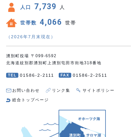
7,739
人口
人
4,066
世帯数
世帯
（2026年7月末現在）
湧別町役場 〒099-6592
北海道紋別郡湧別町上湧別屯田市街地318番地
01586-2-2111
01586-2-2511
TEL
FAX
お問い合わせ
リンク集
サイトポリシー
総合トップページ