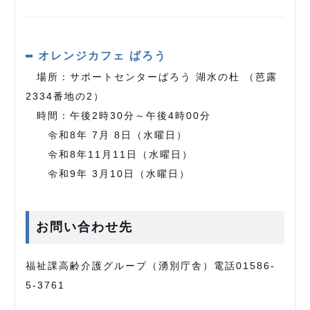
オレンジカフェ ばろう
場所：サポートセンターばろう 湖水の杜 （芭露
2334番地の2）
時間：午後2時30分～午後4時00分
令和8年 7⽉ 8⽇（水曜日）
令和8年11⽉11⽇（水曜日）
令和9年 3⽉10⽇（水曜日）
お問い合わせ先
福祉課高齢介護グループ（湧別庁舎）電話01586-
5-3761