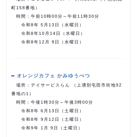
町158番地）
時間：午前10時00分～午前11時30分
令和8年 5⽉13⽇（水曜日）
令和8年10⽉14⽇（水曜日）
令和8年12⽉ 9⽇（水曜日）
オレンジカフェ かみゆうべつ
場所：デイサービスらん （上湧別屯⽥市街地92
番地の1）
時間：午後1時30分～午後3時00分
令和8年 6⽉13⽇（⼟曜日）
令和8年 9⽉12⽇（⼟曜日）
令和9年 1⽉ 9⽇（土曜日）