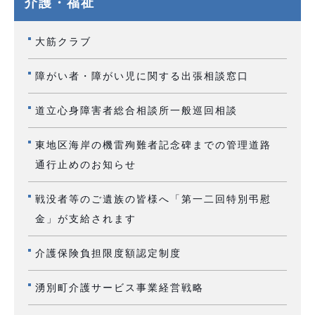
介護・福祉
大筋クラブ
障がい者・障がい児に関する出張相談窓口
道立心身障害者総合相談所一般巡回相談
東地区海岸の機雷殉難者記念碑までの管理道路
通行止めのお知らせ
戦没者等のご遺族の皆様へ「第一二回特別弔慰
金」が支給されます
介護保険負担限度額認定制度
湧別町介護サービス事業経営戦略