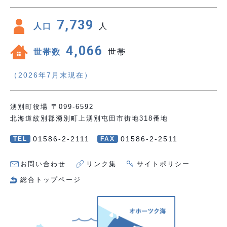
7,739
人口
人
4,066
世帯数
世帯
（2026年7月末現在）
湧別町役場 〒099-6592
北海道紋別郡湧別町上湧別屯田市街地318番地
01586-2-2111
01586-2-2511
TEL
FAX
お問い合わせ
リンク集
サイトポリシー
総合トップページ