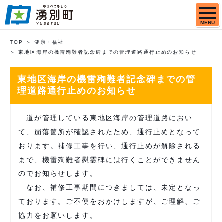
MENU
TOP
健康・福祉
東地区海岸の機雷殉難者記念碑までの管理道路通行止めのお知らせ
東地区海岸の機雷殉難者記念碑までの管
理道路通行止めのお知らせ
道が管理している東地区海岸の管理道路におい
て、崩落箇所が確認されたため、通行止めとなって
おります。補修工事を行い、通行止めが解除される
まで、機雷殉難者慰霊碑には行くことができません
のでお知らせします。
なお、補修工事期間につきましては、未定となっ
ております。ご不便をおかけしますが、ご理解、ご
協力をお願いします。