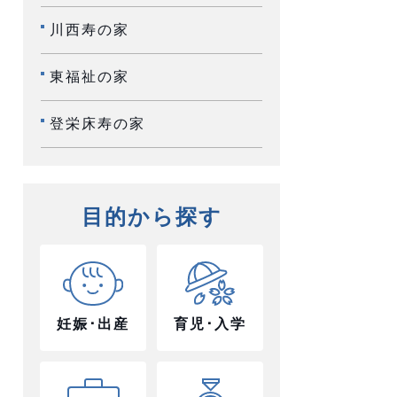
川西寿の家
東福祉の家
登栄床寿の家
目的から探す
妊娠･出産
育児･入学