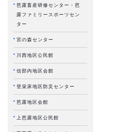
芭露畜産研修センター・芭
露ファミリースポーツセン
ター
宮の森センター
川西地区公民館
信部内地区会館
登栄床地区防災センター
芭露地区会館
上芭露地区公民館