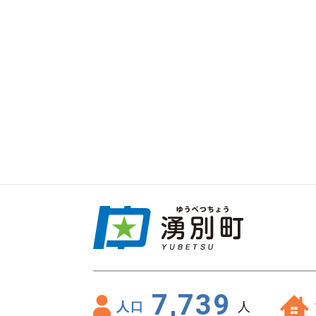
7,739
人口
人