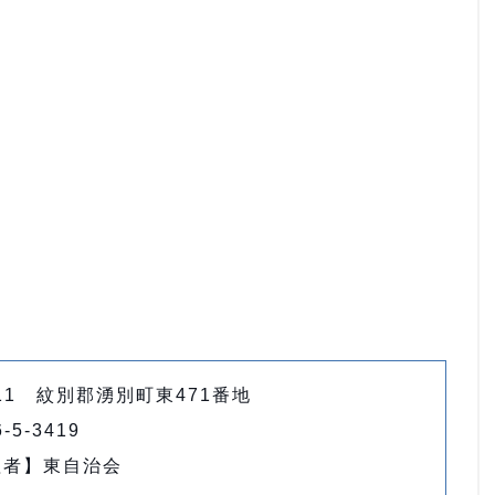
411 紋別郡湧別町東471番地
-5-3419
理者】東自治会