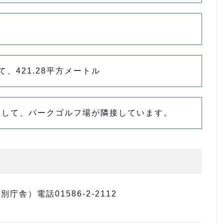
て、421.28平方メートル
として、パークゴルフ場が隣接しています。
舎）電話01586-2-2112