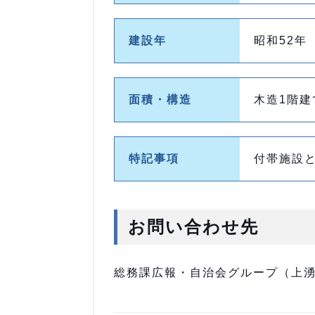
建設年
昭和52年
面積・構造
木造1階建
特記事項
付帯施設
お問い合わせ先
総務課広報・自治会グループ（上湧別庁