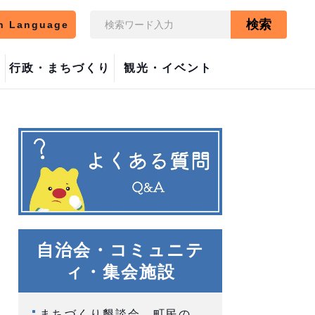
検索
n Language
行政・まちづくり
観光・イベント
自治会・コミュニテ
ィ・集会施設
まちづくり懇談会 町民の