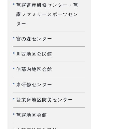
芭露畜産研修センター・芭
露ファミリースポーツセン
ター
宮の森センター
川西地区公民館
信部内地区会館
東研修センター
登栄床地区防災センター
芭露地区会館