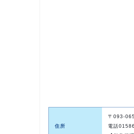
〒093-
住所
電話01586