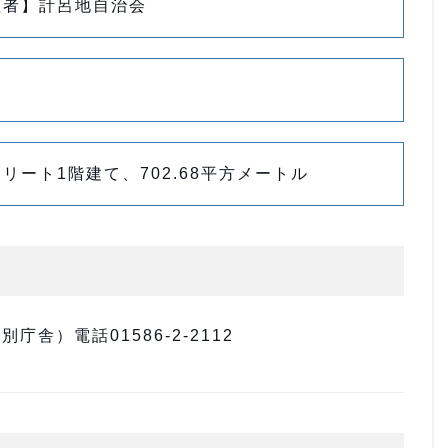
理者】計呂地自治会
リート1階建て、702.68平方メートル
舎）電話01586-2-2112