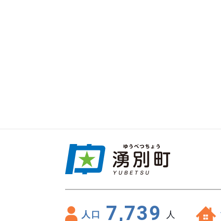
7,739
人口
人