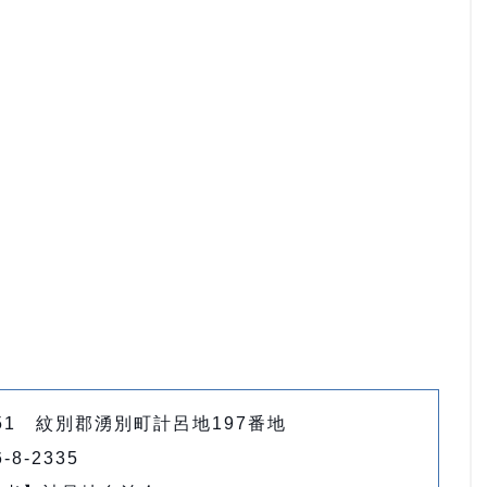
0651 紋別郡湧別町計呂地197番地
-8-2335