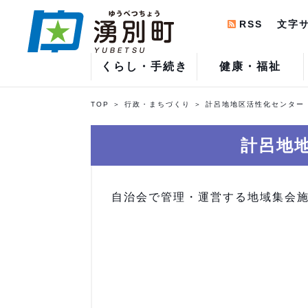
RSS
文字
くらし・手続き
健康・福祉
TOP
行政・まちづくり
計呂地地区活性化センター
計呂地
自治会で管理・運営する地域集会