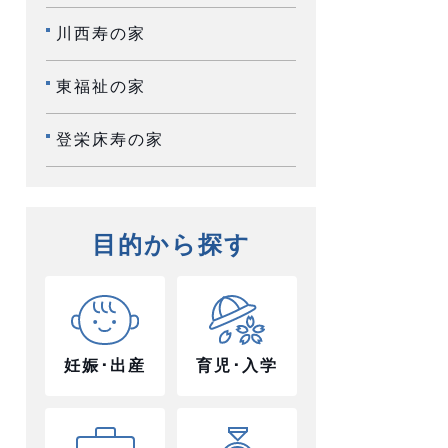
川西寿の家
東福祉の家
登栄床寿の家
目的から探す
妊娠･出産
育児･入学