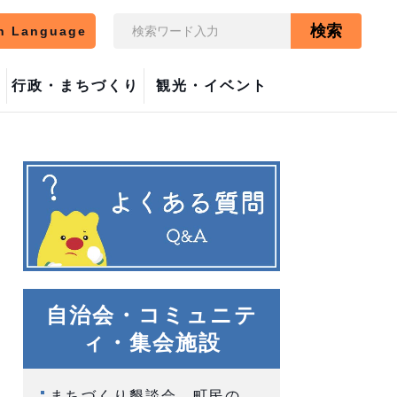
検索
n Language
行政・まちづくり
観光・イベント
自治会・コミュニテ
ィ・集会施設
まちづくり懇談会 町民の