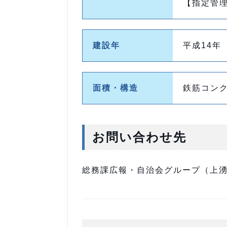
【指定管
建設年
平成14年
面積・構造
鉄筋コンク
お問い合わせ先
総務課広報・自治会グループ（上湧別庁