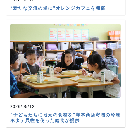
“新たな交流の場に”オレンジカフェを開催
2026/05/12
“子どもたちに地元の食材を”寺本商店寄贈の冷凍
ホタテ貝柱を使った給食が提供