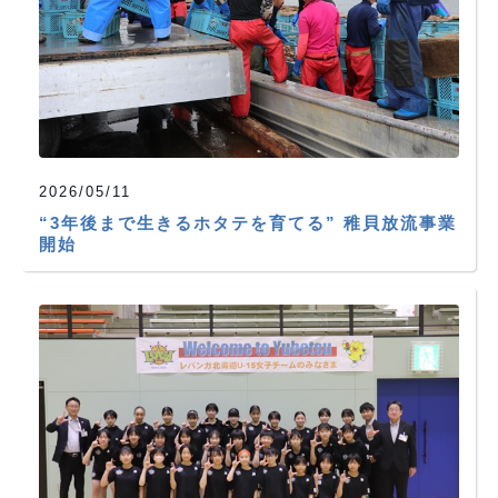
2026/05/11
“3年後まで生きるホタテを育てる” 稚貝放流事業
開始