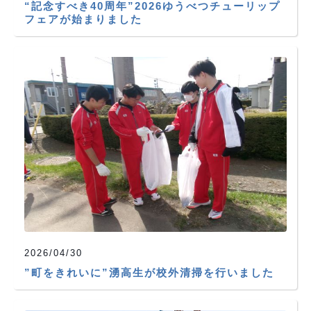
“記念すべき40周年”2026ゆうべつチューリップ
フェアが始まりました
2026/04/30
”町をきれいに”湧高生が校外清掃を行いました