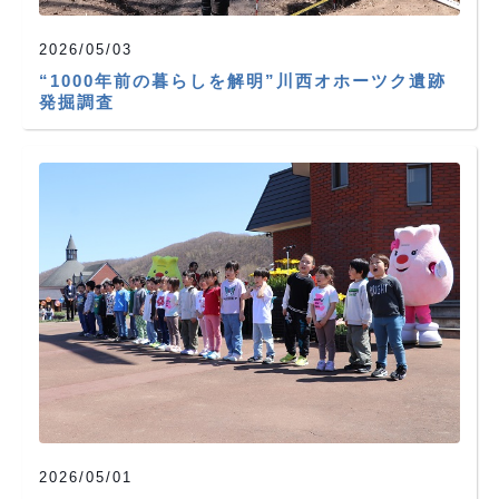
2026/05/03
“1000年前の暮らしを解明”川西オホーツク遺跡
発掘調査
2026/05/01