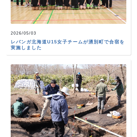
2026/05/03
レバンガ北海道U15女子チームが湧別町で合宿を
実施しました