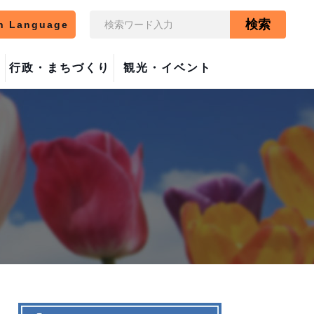
検索
n Language
行政・まちづくり
観光・イベント