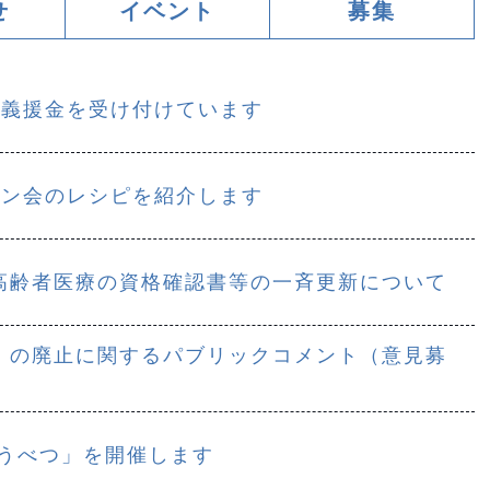
せ
イベント
募集
害義援金を受け付けています
ーン会のレシピを紹介します
高齢者医療の資格確認書等の一斉更新について
」の廃止に関するパブリックコメント（意見募
ゆうべつ」を開催します