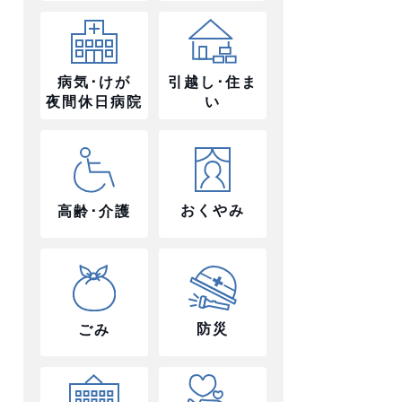
病気･けが
引越し･住ま
夜間休日病院
い
おくやみ
高齢･介護
防災
ごみ