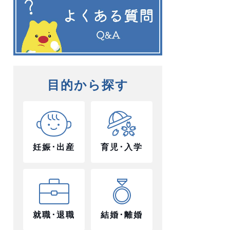
目的から探す
妊娠･出産
育児･入学
就職･退職
結婚･離婚