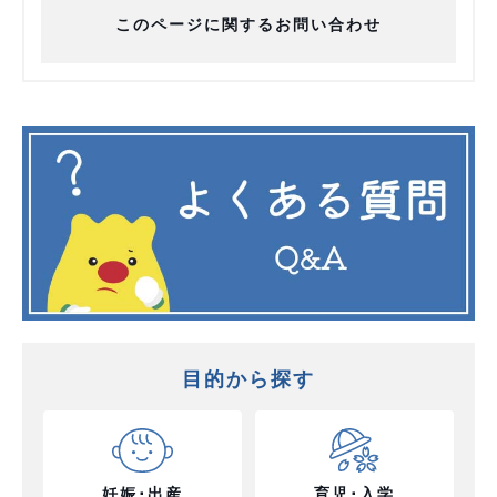
このページに関するお問い合わせ
目的から探す
妊娠･出産
育児･入学