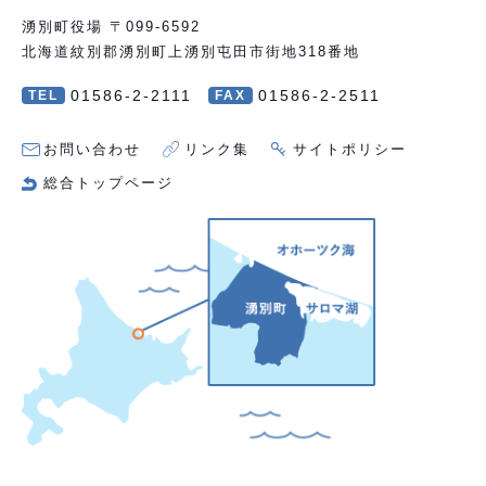
湧別町役場 〒099-6592
北海道紋別郡湧別町上湧別屯田市街地318番地
01586-2-2111
01586-2-2511
TEL
FAX
お問い合わせ
リンク集
サイトポリシー
総合トップページ