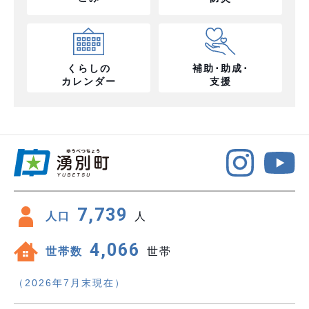
くらしの
補助･助成･
カレンダー
支援
7,739
人口
人
4,066
世帯数
世帯
（2026年7月末現在）