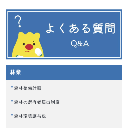
林業
森林整備計画
森林の所有者届出制度
森林環境譲与税