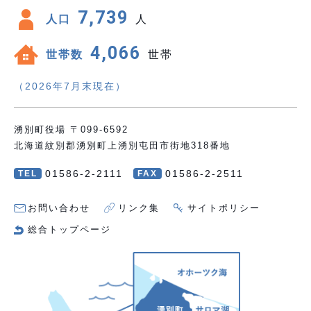
7,739
人口
人
4,066
世帯数
世帯
（2026年7月末現在）
湧別町役場 〒099-6592
北海道紋別郡湧別町上湧別屯田市街地318番地
01586-2-2111
01586-2-2511
TEL
FAX
お問い合わせ
リンク集
サイトポリシー
総合トップページ