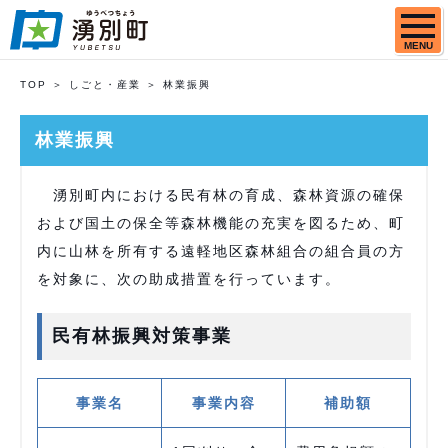
MENU
TOP
しごと・産業
林業振興
林業振興
湧別町内における民有林の育成、森林資源の確保
および国土の保全等森林機能の充実を図るため、町
内に山林を所有する遠軽地区森林組合の組合員の方
を対象に、次の助成措置を行っています。
民有林振興対策事業
事業名
事業内容
補助額