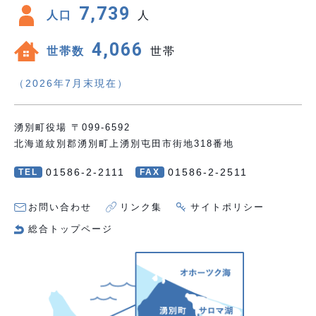
7,739
人口
人
4,066
世帯数
世帯
（2026年7月末現在）
湧別町役場 〒099-6592
北海道紋別郡湧別町上湧別屯田市街地318番地
01586-2-2111
01586-2-2511
TEL
FAX
お問い合わせ
リンク集
サイトポリシー
総合トップページ