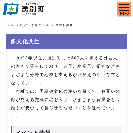
MENU
TOP
行政・まちづくり
多文化共生
多文化共生
令和8年現在、湧別町には300人を超える外国人
の方々が暮らしており、農業、水産業、福祉などさ
まざまな分野で地域を支えるかけがえのない存在と
なっています。
本町では、国籍や文化の違いを超えて、お互いの
顔が見える交流の場を広げ、さまざまな背景をもつ
誰もが安心して暮らせる地域づくりを進めていま
す。