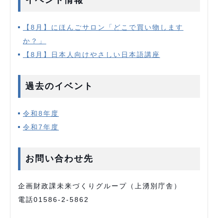
イベント情報
【8月】にほんごサロン「どこで買い物します
か？」
【8月】日本人向けやさしい日本語講座
過去のイベント
令和8年度
令和7年度
お問い合わせ先
企画財政課未来づくりグループ（上湧別庁舎）
電話01586-2-5862