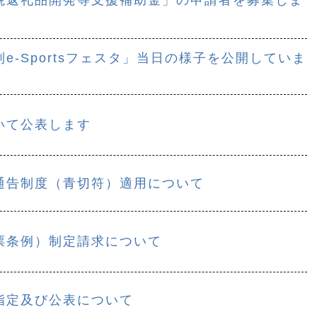
e-Sportsフェスタ」当日の様子を公開していま
いて公表します
通告制度（青切符）適用について
票条例）制定請求について
指定及び公表について