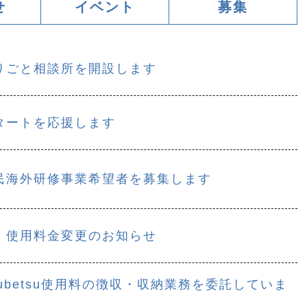
せ
イベント
募集
りごと相談所を開設します
タートを応援します
民海外研修事業希望者を募集します
」使用料金変更のお知らせ
Yubetsu使用料の徴収・収納業務を委託していま