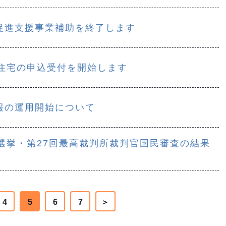
促進支援事業補助を終了します
験住宅の申込受付を開始します
報の運用開始について
選挙・第27回最高裁判所裁判官国民審査の結果
4
5
6
7
＞