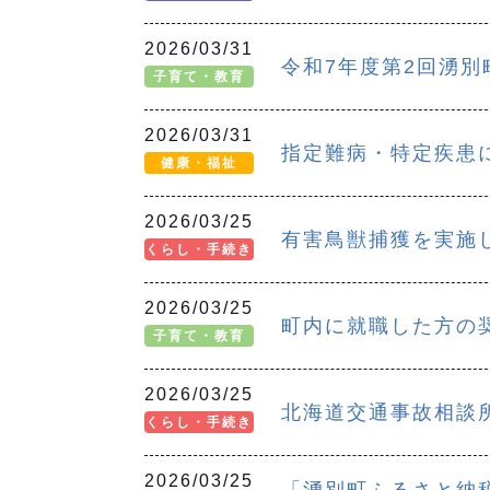
2026/03/31
令和7年度第2回湧
子育て・教育
2026/03/31
指定難病・特定疾患
健康・福祉
2026/03/25
有害鳥獣捕獲を実施
くらし・手続き
2026/03/25
町内に就職した方の
子育て・教育
2026/03/25
北海道交通事故相談
くらし・手続き
2026/03/25
「湧別町ふるさと納