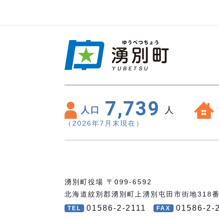
7,739
人口
人
（2026年7月末現在）
湧別町役場 〒099-6592
北海道紋別郡湧別町上湧別屯田市街地318
01586-2-2111
01586-2-
TEL
FAX