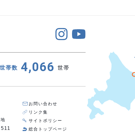
4,066
世帯数
世帯
お問い合わせ
リンク集
番地
サイトポリシー
2511
総合トップページ