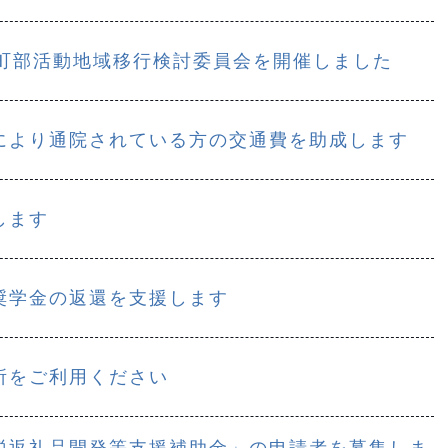
別町部活動地域移行検討委員会を開催しました
により通院されている方の交通費を助成します
します
奨学金の返還を支援します
所をご利用ください
税返礼品開発等支援補助金」の申請者を募集しま