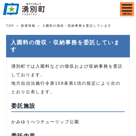
MENU
TOP
新着情報
入園料の徴収・収納事務を委託しています
入園料の徴収・収納事務を委託していま
す
湧別町では入園料などの徴収および収納事務を委託
しております。
地方自治法施行令第158条第1項の規定により次の
とおり公表します。
委託施設
かみゆうべつチューリップ公園