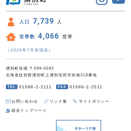
7,739
人口
人
4,066
世帯数
世帯
（2026年7月末現在）
湧別町役場 〒099-6592
北海道紋別郡湧別町上湧別屯田市街地318番地
01586-2-2111
01586-2-2511
TEL
FAX
お問い合わせ
リンク集
サイトポリシー
総合トップページ