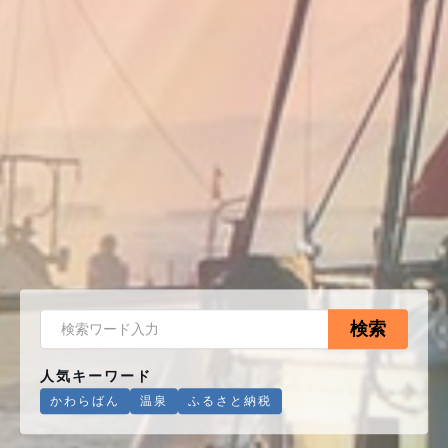
検索
人気キーワード
かわらばん
温泉
ふるさと納税