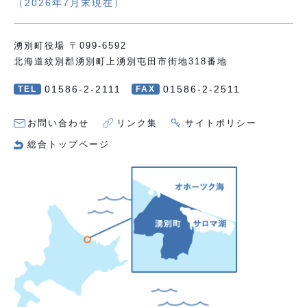
（2026年7月末現在）
湧別町役場 〒099-6592
北海道紋別郡湧別町上湧別屯田市街地318番地
01586-2-2111
01586-2-2511
TEL
FAX
お問い合わせ
リンク集
サイトポリシー
総合トップページ