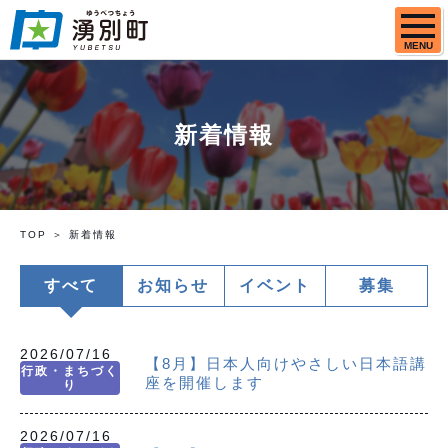
MENU
新着情報
TOP
新着情報
すべて
お知らせ
イベント
募集
2026/07/16
【8月】日本人向けやさしい日本語講
行政・まちづく
座を開催します
り
2026/07/16