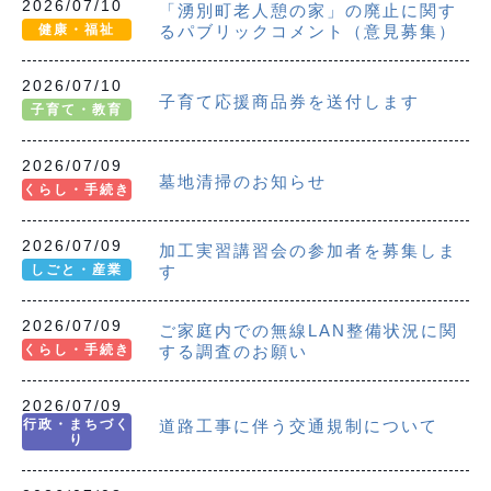
2026/07/10
「湧別町老人憩の家」の廃止に関す
健康・福祉
るパブリックコメント（意見募集）
2026/07/10
子育て応援商品券を送付します
子育て・教育
2026/07/09
墓地清掃のお知らせ
くらし・手続き
2026/07/09
加工実習講習会の参加者を募集しま
しごと・産業
す
2026/07/09
ご家庭内での無線LAN整備状況に関
くらし・手続き
する調査のお願い
2026/07/09
行政・まちづく
道路工事に伴う交通規制について
り