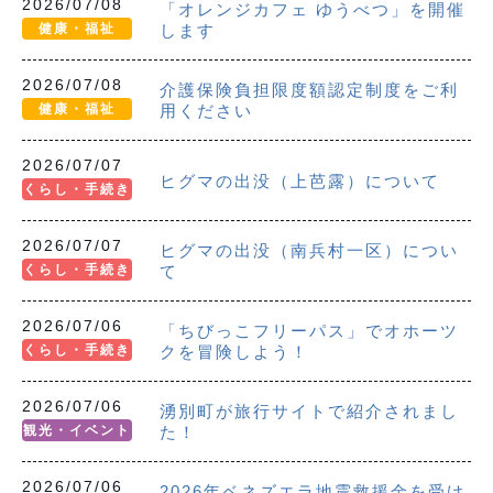
2026/07/08
「オレンジカフェ ゆうべつ」を開催
健康・福祉
します
2026/07/08
介護保険負担限度額認定制度をご利
健康・福祉
用ください
2026/07/07
ヒグマの出没（上芭露）について
くらし・手続き
2026/07/07
ヒグマの出没（南兵村一区）につい
くらし・手続き
て
2026/07/06
「ちびっこフリーパス」でオホーツ
くらし・手続き
クを冒険しよう！
2026/07/06
湧別町が旅行サイトで紹介されまし
観光・イベント
た！
2026/07/06
2026年ベネズエラ地震救援金を受け