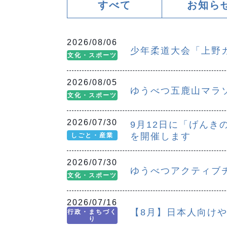
すべて
お知ら
2026/08/06
少年柔道大会「上野カ
文化・スポーツ
2026/08/05
ゆうべつ五鹿山マラソ
文化・スポーツ
2026/07/30
9月12日に「げん
を開催します
しごと・産業
2026/07/30
ゆうべつアクティブチ
文化・スポーツ
2026/07/16
【8月】日本人向け
行政・まちづく
り