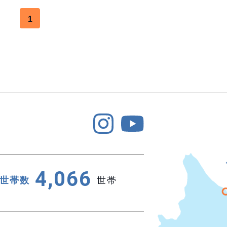
1
4,066
世帯数
世帯