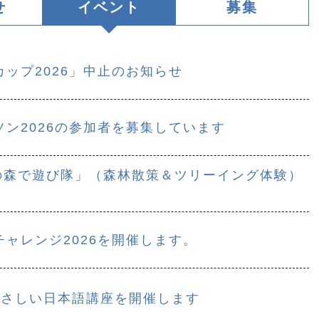
せ
イベント
募集
ップ2026」中止のお知らせ
ン2026の参加者を募集しています
きの森で遊び隊」（森林散策＆ツリーイング体験）
ャレンジ2026を開催します。
やさしい日本語講座を開催します