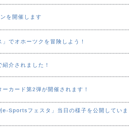
ロンを開催します
ス」でオホーツクを冒険しよう！
で紹介されました！
ターカード第2弾が開催されます！
e-Sportsフェスタ」当日の様子を公開していま