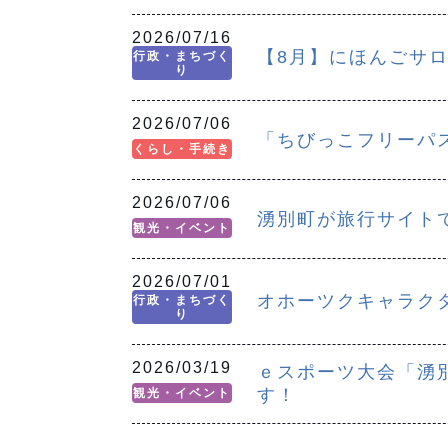
2026/07/16
【8月】にほんごサ
行政・まちづく
り
2026/07/06
「ちびっこフリーパ
くらし・手続き
2026/07/06
湧別町が旅行サイト
観光・イベント
2026/07/01
オホーツクキャラク
行政・まちづく
り
2026/03/19
ｅスポーツ大会「湧別
す！
観光・イベント