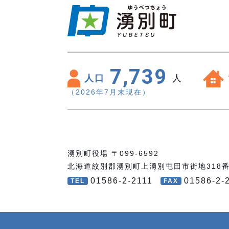
7,739
人口
人
（2026年7月末現在）
湧別町役場 〒099-6592
北海道紋別郡湧別町上湧別屯田市街地318
01586-2-2111
01586-2-
TEL
FAX