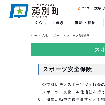
RSS
文字
くらし・手続き
健康・福祉
TOP
文化・スポーツ
スポーツ安全保険
ス
スポーツ安全保険
公益財団法人スポーツ安全協会の
スポーツ・文化・奉仕活動を行う
め、団体活動中の傷害事故などを