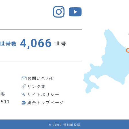
4,066
世帯数
世帯
お問い合わせ
リンク集
番地
サイトポリシー
2511
総合トップページ
© 2009 湧別町役場