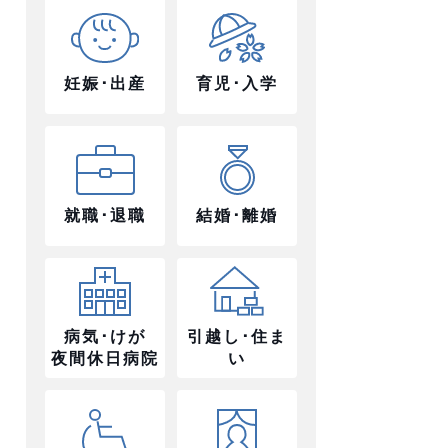
妊娠･出産
育児･入学
就職･退職
結婚･離婚
病気･けが
引越し･住ま
夜間休日病院
い