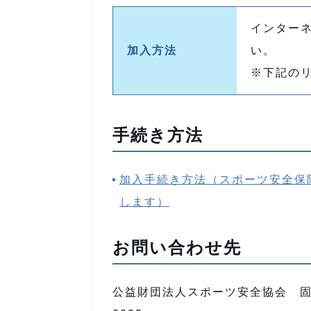
インター
加入方法
い。
※下記の
手続き方法
加入手続き方法（スポーツ安全保
します）
お問い合わせ先
公益財団法人スポーツ安全協会 固定電話