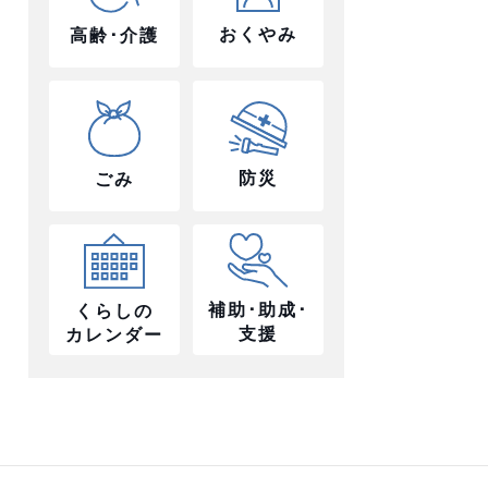
おくやみ
高齢･介護
防災
ごみ
補助･助成･
くらしの
支援
カレンダー