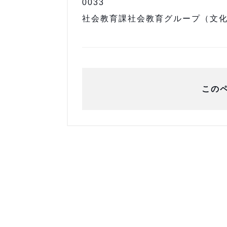
0033
社会教育課社会教育グループ（文化セン
この