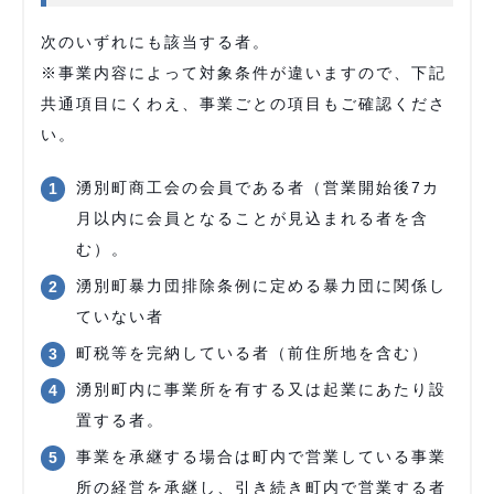
次のいずれにも該当する者。
※事業内容によって対象条件が違いますので、下記
共通項目にくわえ、事業ごとの項目もご確認くださ
い。
湧別町商工会の会員である者（営業開始後7カ
月以内に会員となることが見込まれる者を含
む）。
湧別町暴力団排除条例に定める暴力団に関係し
ていない者
町税等を完納している者（前住所地を含む）
湧別町内に事業所を有する又は起業にあたり設
置する者。
事業を承継する場合は町内で営業している事業
所の経営を承継し、引き続き町内で営業する者