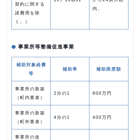
契約に関する
内。
諸費用を除
く。）
事業所等整備促進事業
補助対象経費
補助率
補助限度額
等
事業所の新築
2分の1
800万円
（町内業者）
事業所の新築
4分の1
400万円
（町外業者）
事業所の改