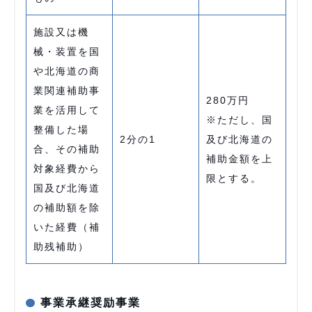
施設又は機
械・装置を国
や北海道の商
業関連補助事
280万円
業を活用して
※ただし、国
整備した場
2分の1
及び北海道の
合、その補助
補助金額を上
対象経費から
限とする。
国及び北海道
の補助額を除
いた経費（補
助残補助）
事業承継奨励事業