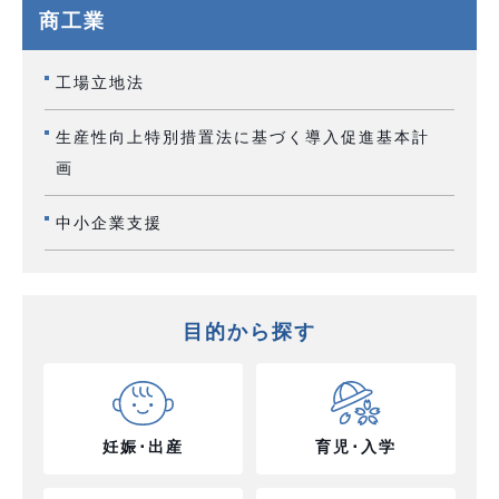
商工業
工場立地法
生産性向上特別措置法に基づく導入促進基本計
画
中小企業支援
目的から探す
妊娠･出産
育児･入学