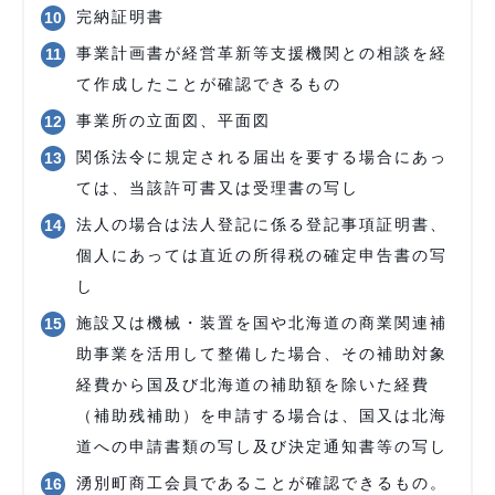
完納証明書
事業計画書が経営革新等支援機関との相談を経
て作成したことが確認できるもの
事業所の立面図、平面図
関係法令に規定される届出を要する場合にあっ
ては、当該許可書又は受理書の写し
法人の場合は法人登記に係る登記事項証明書、
個人にあっては直近の所得税の確定申告書の写
し
施設又は機械・装置を国や北海道の商業関連補
助事業を活用して整備した場合、その補助対象
経費から国及び北海道の補助額を除いた経費
（補助残補助）を申請する場合は、国又は北海
道への申請書類の写し及び決定通知書等の写し
湧別町商工会員であることが確認できるもの。