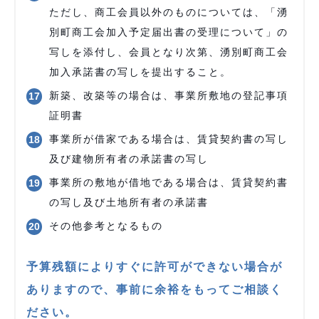
ただし、商工会員以外のものについては、「湧
別町商工会加入予定届出書の受理について」の
写しを添付し、会員となり次第、湧別町商工会
加入承諾書の写しを提出すること。
新築、改築等の場合は、事業所敷地の登記事項
証明書
事業所が借家である場合は、賃貸契約書の写し
及び建物所有者の承諾書の写し
事業所の敷地が借地である場合は、賃貸契約書
の写し及び土地所有者の承諾書
その他参考となるもの
予算残額によりすぐに許可ができない場合が
ありますので、事前に余裕をもってご相談く
ださい。