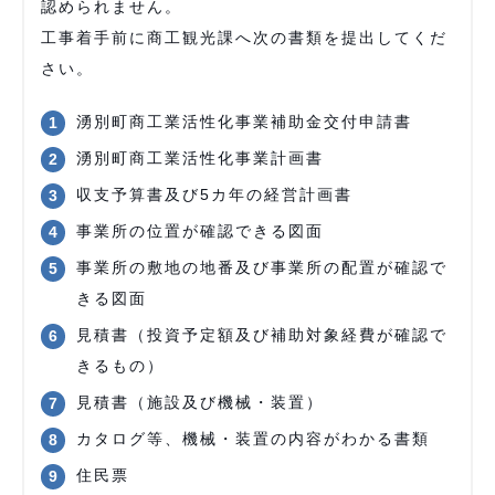
認められません。
工事着手前に商工観光課へ次の書類を提出してくだ
さい。
湧別町商工業活性化事業補助金交付申請書
湧別町商工業活性化事業計画書
収支予算書及び5カ年の経営計画書
事業所の位置が確認できる図面
事業所の敷地の地番及び事業所の配置が確認で
きる図面
見積書（投資予定額及び補助対象経費が確認で
きるもの）
見積書（施設及び機械・装置）
カタログ等、機械・装置の内容がわかる書類
住民票