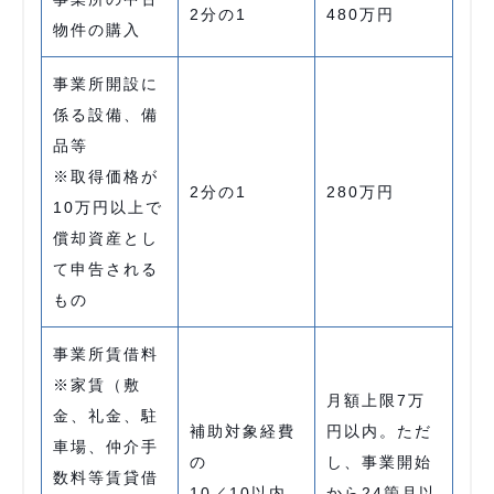
2分の1
480万円
物件の購入
事業所開設に
係る設備、備
品等
※取得価格が
2分の1
280万円
10万円以上で
償却資産とし
て申告される
もの
事業所賃借料
※家賃（敷
月額上限7万
金、礼金、駐
補助対象経費
円以内。ただ
車場、仲介手
の
し、事業開始
数料等賃貸借
10／10以内
から24箇月以