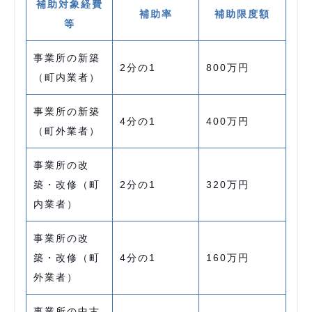
補助対象経費
補助率
補助限度額
等
事業所の新築
2分の1
800万円
（町内業者）
事業所の新築
4分の1
400万円
（町外業者）
事業所の改
築・改修（町
2分の1
320万円
内業者）
事業所の改
築・改修（町
4分の1
160万円
外業者）
事業所の中古