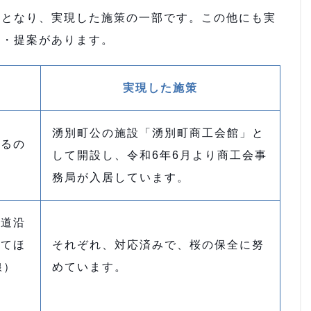
となり、実現した施策の一部です。この他にも実
見・提案があります。
実現した施策
湧別町公の施設「湧別町商工会館」と
するの
して開設し、令和6年6月より商工会事
務局が入居しています。
街道沿
してほ
それぞれ、対応済みで、桜の保全に努
線）
めています。