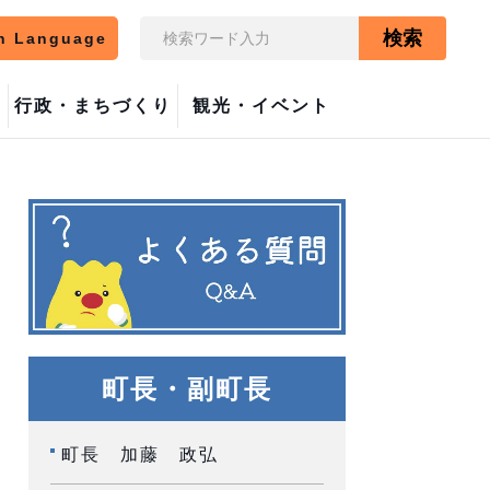
検索
n Language
行政・まちづくり
観光・イベント
町長・副町長
町長 加藤 政弘