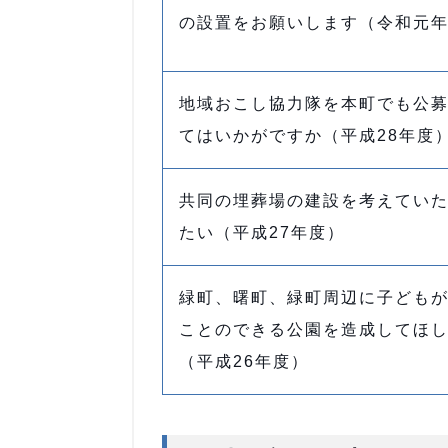
の設置をお願いします（令和元
地域おこし協力隊を本町でも公
てはいかがですか（平成28年度
共同の埋葬場の建設を考えてい
たい（平成27年度）
緑町、曙町、緑町周辺に子ども
ことのできる公園を造成してほ
（平成26年度）