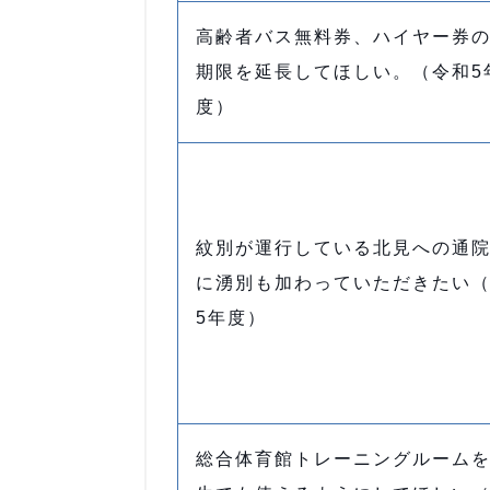
高齢者バス無料券、ハイヤー券
期限を延長してほしい。（令和5
度）
紋別が運行している北見への通
に湧別も加わっていただきたい
5年度）
総合体育館トレーニングルーム