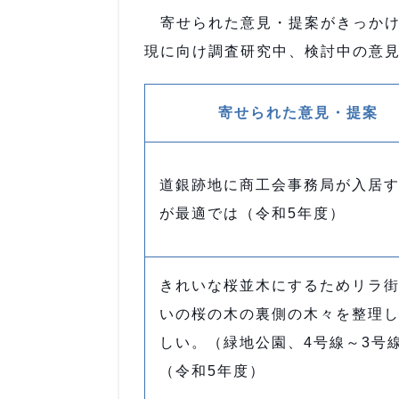
寄せられた意見・提案がきっかけ
現に向け調査研究中、検討中の意
寄せられた意見・提案
道銀跡地に商工会事務局が入居
が最適では（令和5年度）
きれいな桜並木にするためリラ
いの桜の木の裏側の木々を整理
しい。（緑地公園、4号線～3号
（令和5年度）