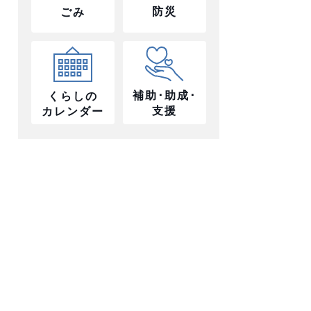
防災
ごみ
補助･助成･
くらしの
支援
カレンダー