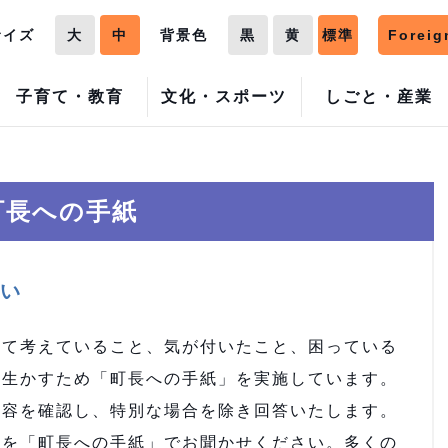
サイズ
大
中
背景色
黒
黄
標準
Foreig
子育て・教育
文化・スポーツ
しごと・産業
町長への手紙
い
て考えていること、気が付いたこと、困っている
に生かすため「町長への手紙」を実施しています。
容を確認し、特別な場合を除き回答いたします。
を「町長への手紙」でお聞かせください。多くの