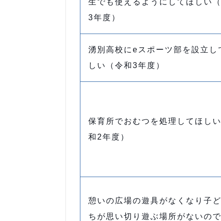
生でも使えるようにしてほしい
3年度）
湧別高校にeスポーツ部を設立し
しい（令和3年度）
保育所でおむつを処理してほし
和2年度）
憩いの広場の遊具がなくなり子
ちが思い切り遊ぶ場所がないの