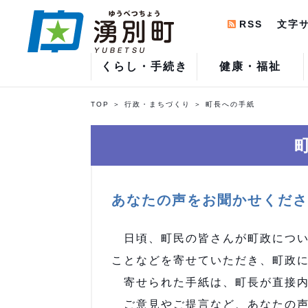
RSS
文字
くらし・手続き
健康・福祉
TOP
行政・まちづくり
町長への手紙
あなたの声をお聞かせくださ
日頃、町民の皆さんが町政につい
ことなどを寄せていただき、町政
寄せられた手紙は、町長が直接内
ご意見やご提言など、あなたの声