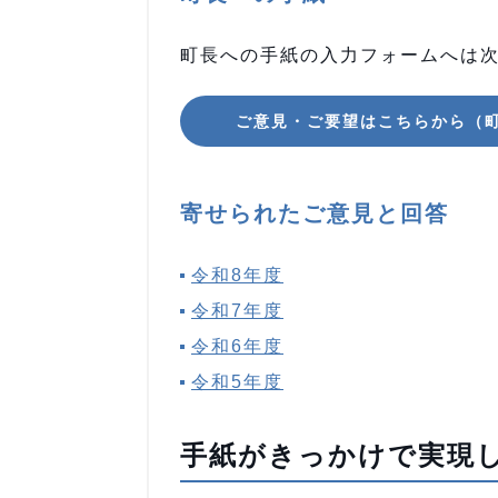
町長への手紙の入力フォームへは
ご意見・ご要望はこちらから（
寄せられたご意見と回答
令和8年度
令和7年度
令和6年度
令和5年度
手紙がきっかけで実現