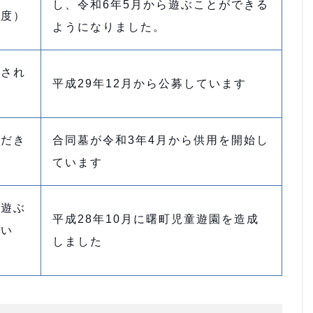
し、令和6年5月から遊ぶことができる
年度）
ようになりました。
募され
平成29年12月から公募しています
）
ただき
合同墓が令和3年4月から供用を開始し
ています
が遊ぶ
平成28年10月に曙町児童遊園を造成
しい
しました