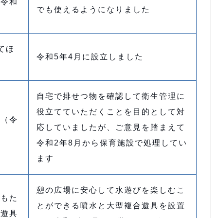
（令和
でも使えるようになりました
てほ
令和5年4月に設立しました
自宅で排せつ物を確認して衛生管理に
役立てていただくことを目的として対
い（令
応していましたが、ご意見を踏まえて
令和2年8月から保育施設で処理してい
ます
憩の広場に安心して水遊びを楽しむこ
どもた
とができる噴水と大型複合遊具を設置
で遊具