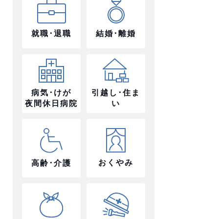
就職･退職
結婚･離婚
病気･けが
引越し･住ま
夜間休日病院
い
おくやみ
高齢･介護