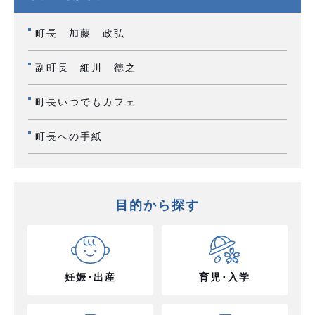
町長 加藤 政弘
副町長 細川 徳之
町長いつでもカフェ
町長への手紙
目的から探す
妊娠･出産
育児･入学