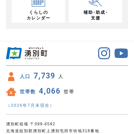
くらしの
補助･助成･
カレンダー
支援
7,739
人口
人
4,066
世帯数
世帯
（2026年7月末現在）
湧別町役場 〒099-6592
北海道紋別郡湧別町上湧別屯田市街地318番地